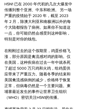
H5N1 已在 2000 年代初的几次大爆发中
传播到整个亚洲、中东和欧洲。 另一场
严重的疫情始于 2020 年，截至 2023 
年 2 月，除澳大利亚和南极洲以外的每
个大陆都报告了病例。如果你不知道这
一点，你可能仍然会感受到这种影响，
特别是对你的钱包。
在刚刚过去的这个假期里，鸡蛋价格飞
涨，部分原因是禽流感对鸡的影响。仅
在美国，这种疾病在过去一年中就杀死
了超过 5000 万只鸡和火鸡，给鸡蛋供
应带来了严重压力。随着冬季的结束和
美国禽流感病例的减少，价格终于恢复
正常，但病毒仍然是一个主要问题。柬
埔寨最近发生的事件让世界卫生组织
（WHO）密切关注H5N1的传播。