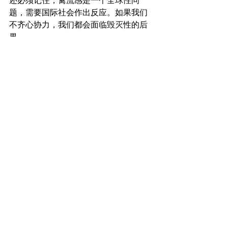
还必须记住，禽流感是一个全球性问
题，需要国际社会作出反应。如果我们
不齐心协力，我们都会面临毁灭性的后
果。
查看全部
最新文章