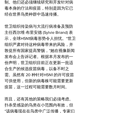
制。他们还必须继续研究和开发针对病
毒本身的疗法和疫苗，特别是因为它已
经在世界鸟类种群中迅速传播。
世卫组织传染病与大流行病准备及预防
主任西尔维·布里安德 (Sylvie Briand) 表
示，全球H5N1病毒形势令人担忧。“世卫
组织严肃对待这种病毒带来的风险，并
敦促所有国家提高警惕，”她在视像新闻
发布会上告诉记者。根据本月发布的一
份声明，世卫组织目前正在更新一批适
合生产的候选疫苗病毒，以备不时之
需。虽然有 20 种针对H5N1 的许可疫苗
可供使用，但新的病毒株可能需要更新
疫苗，这一过程可能需要数月时间。
而且，还有其他的策略我们必须考虑。
扑杀受感染的鸟类在小范围内有效，但
“该病毒现在在鸟类中广泛传播，专家们