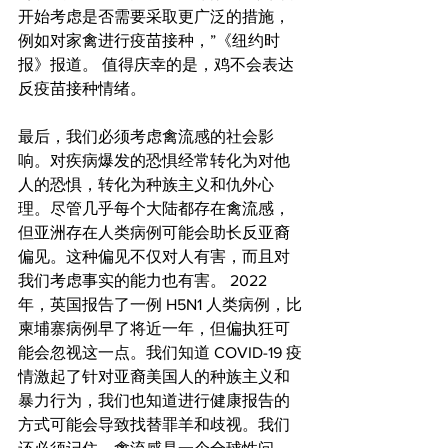
开始考虑是否需要采取更广泛的措施，
例如对家禽进行疫苗接种，”《纽约时
报》报道。 值得庆幸的是，鸡不会表达
反疫苗接种情绪。
最后，我们必须考虑禽流感的社会影
响。对疾病爆发的恐惧经常转化为对他
人的恐惧，转化为种族主义和仇外心
理。尽管几乎每个大陆都存在禽流感，
但亚洲存在人类病例可能会助长反亚裔
偏见。这种偏见不仅对人有害，而且对
我们考虑事实的能力也有害。 2022 
年，英国报告了一例 H5N1 人类病例，比
柬埔寨病例早了将近一年，但偏执狂可
能会忽视这一点。我们知道 COVID-19 疫
情激起了针对亚裔美国人的种族主义和
暴力行为，我们也知道进行健康报告的
方式可能会导致找替罪羊和歧视。我们