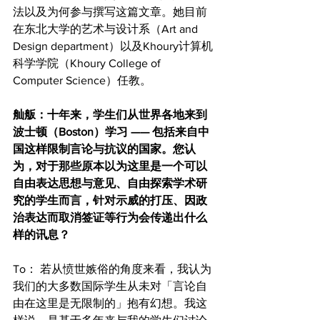
法以及为何参与撰写这篇文章。她目前
在东北大学的艺术与设计系（Art and 
Design department）以及Khoury计算机
科学学院（Khoury College of 
Computer Science）任教。
舢舨：十年来，学生们从世界各地来到
波士顿（Boston）学习 —— 包括来自中
国这样限制言论与抗议的国家。您认
为，对于那些原本以为这里是一个可以
自由表达思想与意见、自由探索学术研
究的学生而言，针对示威的打压、因政
治表达而取消签证等行为会传递出什么
样的讯息？
To： 若从愤世嫉俗的角度来看，我认为
我们的大多数国际学生从未对「言论自
由在这里是无限制的」抱有幻想。我这