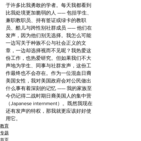
于许多比我勇敢的学者。每天我都看到
比我处境更加脆弱的人 —— 包括学生、
兼职教职员、持有签证或绿卡的教职
员、酷儿与跨性别社群成员 —— 他们在
发声，因为他们别无选择。我怎么可能
一边写关于种族不公与社会正义的文
章，一边却选择视而不见呢？我热爱这
份工作，也热爱研究。但如果我们不大
声地为学生、同事与社群发声，这份工
作最终也不会存在。作为一位混血日裔
美国女性，我对美国政府会对公民做出
什么事有着深刻的记忆 —— 我的家族至
今仍记得二战时期日裔美国人的集中营
（Japanese internment）。既然我现在
还有发声的特权，那我就更应该好好使
用它。 
教育
专题
首页