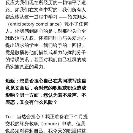
反应为我们现在所经历的一切铺平了道
路。如我们在文章中写的，我们所有人
都应该从这一过程中学习 —— 预先顺从
（anticipatory compliance）救不了任何
人。让我感到痛心的是，对那些关心全
球政治与人权、怀着同理心与关爱之心
提出诉求的学生，我们给予的「回报」
竟是散播将他们描绘成暴力与扰乱分子
的错误资讯，甚至对我们自己社群的成
员实施真正的暴力。
舢舨：您是否担心自己在共同撰写这篇
意见文章后，会对您的职涯或职位造成
影响？另一方面，您认为若不发声、不
表态，又会有什么风险？
To： 当然会担心！我正准备在下个月提
交我的终身教职（tenure）申请。但我
也必须对得起自己。我今天的职涯得益