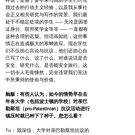
样说，是基于多年来与我的学生们讨论
我过去的行动主义经验，以及我从事社
会正义相关研究与写作的背景。我们最
处于不稳定处境的学生 —— 无论是因签
证身分、联邦奖学金等等 —— 一直都有
这种合理的迟疑。但话虽如此，这些事
情正在造成极大的寒蝉效应。现在学生
们不仅担心言论与抗议，他们还担心自
己写了什么、说了什么、对谁说话是否
安全、研究什么、是否能安全旅行。这
一切令人毛骨悚然，完全违背我们宪法
舢舨：有些人认为，如今的情势早在去
年各大学（包括波士顿的学校）对亲巴
勒斯坦（pro-Palestinian）抗议活动进行
镇压时就已种下了种子。您怎么看？
To： 我深信，大学对亲巴勒斯坦抗议的