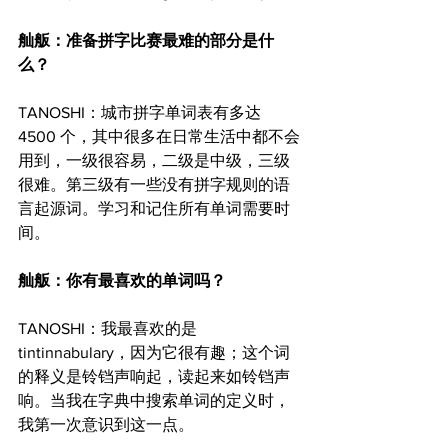
舢舨：准备拼字比赛最难的部分是什
么？
TANOSHI：城市拼字单词表有多达 
4500 个，其中很多在日常生活中都不会
用到，一级很容易，二级是中级，三级
很难。第三级有一些没有拼字规则的语
言起源词。学习和记住所有单词需要时
间。
舢舨：你有最喜欢的单词吗？
TANOSHI：我最喜欢的是 
tintinnabulary，因为它很有趣；这个词
的释义是铃铛声响起，读起来如铃铛声
响。当我在字典中搜索单词的定义时，
我第一次意识到这一点。