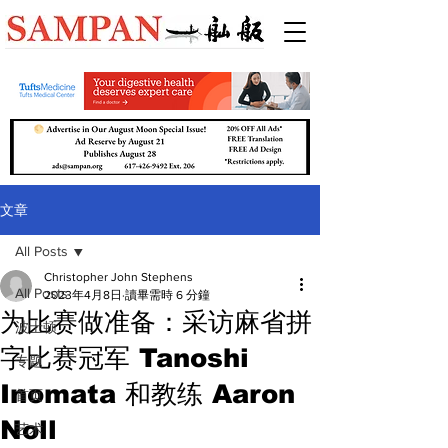
文章
All Posts
Christopher John Stephens
All Posts
2023年4月8日
讀畢需時 6 分鐘
为比赛做准备：采访麻省拼
波士顿
字比赛冠军 Tanoshi
专题
Inomata 和教练 ​​Aaron
首页
Noll
艺术