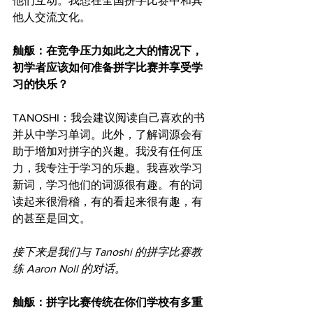
他们互动。我想在全国拼字比赛中和其
他人交流文化。
舢舨：在竞争压力如此之大的情况下，
初学者应该如何准备拼字比赛并享受学
习的快乐？
TANOSHI：我会建议阅读自己喜欢的书
并从中学习单词。此外，了解词源会有
助于增加对拼字的兴趣。我没有任何压
力，我专注于学习的乐趣。我喜欢学习
新词，学习他们的词源很有趣。有的词
读起来很滑稽，有的看起来很有趣，有
的甚至是回文。
接下来是我们与 Tanoshi 的拼字比赛教
练 Aaron Noll 的对话。
舢舨：拼字比赛传统在你们学校有多重