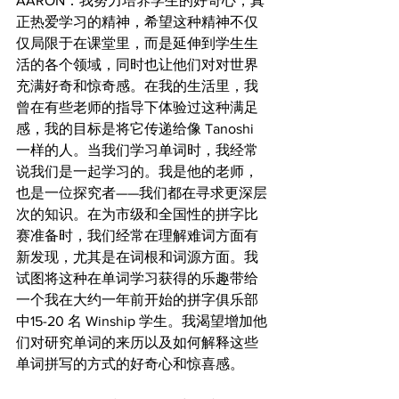
AARON：我努力培养学生的好奇心，真
正热爱学习的精神，希望这种精神不仅
仅局限于在课堂里，而是延伸到学生生
活的各个领域，同时也让他们对对世界
充满好奇和惊奇感。在我的生活里，我
曾在有些老师的指导下体验过这种满足
感，我的目标是将它传递给像 Tanoshi 
一样的人。当我们学习单词时，我经常
说我们是一起学习的。我是他的老师，
也是一位探究者——我们都在寻求更深层
次的知识。在为市级和全国性的拼字比
赛准备时，我们经常在理解难词方面有
新发现，尤其是在词根和词源方面。我
试图将这种在单词学习获得的乐趣带给
一个我在大约一年前开始的拼字俱乐部
中15-20 名 Winship 学生。我渴望增加他
们对研究单词的来历以及如何解释这些
单词拼写的方式的好奇心和惊喜感。