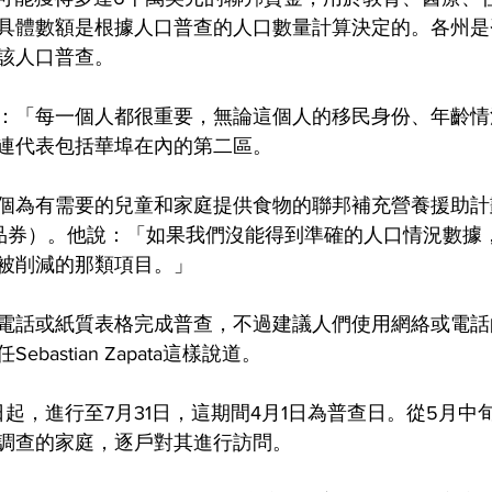
具體數額是根據人口普查的人口數量計算決定的。各州是
該人口普查。
：「每一個人都很重要，無論這個人的移民身份、年齡情
連代表包括華埠在內的第二區。
個為有需要的兒童和家庭提供食物的聯邦補充營養援助計
食品券）。他說：「如果我們沒能得到準確的人口情況數據
被削減的那類項目。」
電話或紙質表格完成普查，不過建議人們使用網絡或電話
bastian Zapata這樣說道。
日起，進行至7月31日，這期間4月1日為普查日。從5月中
調查的家庭，逐戶對其進行訪問。