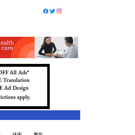
业
休闲
餐饮