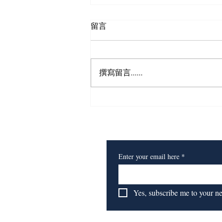
留言
狮之眼
撰寫留言......
​订阅我们的报纸
Enter your email here
*
Yes, subscribe me to your n