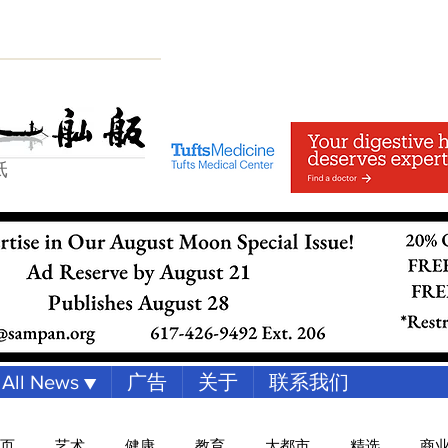
纸
All News ▼
广告
关于
联系我们
页
艺术
健康
教育
大都市
精选
商