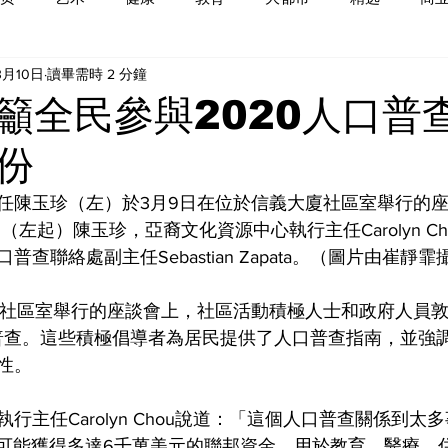
3月10日
讀畢需時 2 分鐘
籲全民參與2020人口普
份
任陳玉珍（左）於3月9日在位於信義大廈社區室舉行的
（左起）陳玉珍，亞裔文化資源中心執行主任Carolyn C
查聯絡處副主任Sebastian Zapata。（圖片由崔靜霏
廈社區室舉行的座談會上，社區活動積極人士和政府人員
口普查。這些積極倡導者為居民提供了人口普查指南，並強
性。
行主任Carolyn Chou說道：「這個人口普查關係到太
州可能獲得多達6千萬美元的聯邦資金，用於教育、醫療、