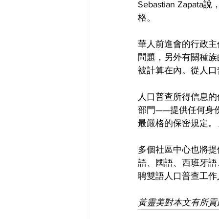
Sebastian Z
格。
華人前進會的行政主
問題，另外有關種族
被計算在內。從人口
人口普查所得信息的
部門——提供任何身份
最嚴格的保密規定。
多個社區中心也將提
語、國語、西班牙語、
聘雙語人口普查工作人
黃靈美對本文有所貢