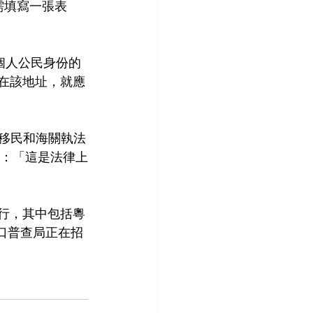
庭需填寫一張表
個人公民身份的
在該地址，就應
括移民和海關執法
道：「這是法律上
行，其中包括粵
人口普查局正在招