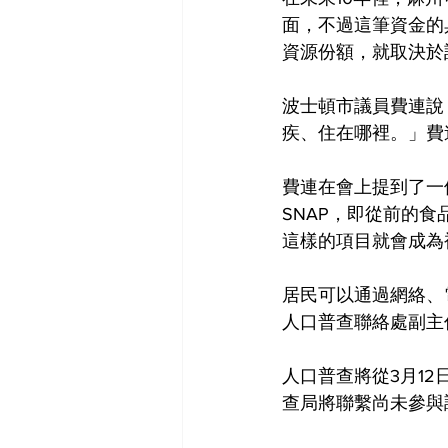
面，不過這筆資金的
資源份額，就取決於
波士頓市議員費連說
疾、住在哪裡。」費
費連在會上提到了一
SNAP，即從前的
這樣的項目就會成為
居民可以通過網絡、
人口普查聯絡處副主任Se
人口普查將從3月12
查局將聯繫尚未參與