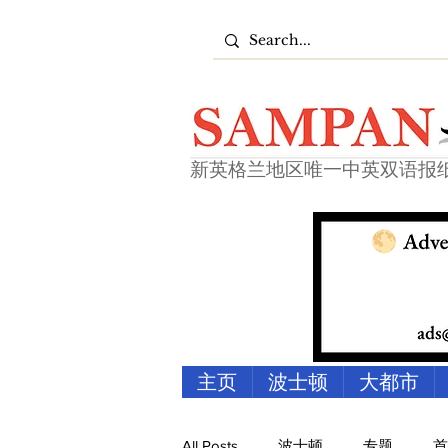
新英格兰地区唯一中英双语报
主页
波士顿
大都市
All Posts
波士顿
专题
首