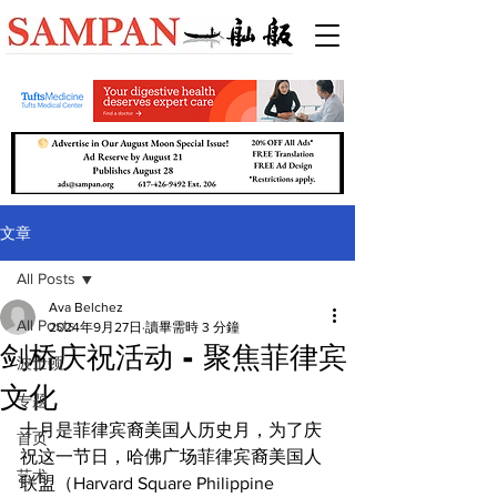
文章
All Posts
Ava Belchez
All Posts
2024年9月27日
讀畢需時 3 分鐘
剑桥庆祝活动 - 聚焦菲律宾
波士顿
文化
专题
十月是菲律宾裔美国人历史月，为了庆
首页
祝这一节日，哈佛广场菲律宾裔美国人
艺术
联盟（Harvard Square Philippine 