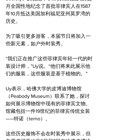
月全国性地纪念了首批菲律宾人在1587
年10月抵达美国加利福尼亚州莫罗湾的
历史。
为了吸引更多游客，本届节日将加入一
些新元素，如户外时装秀。
“我们正在推广这些菲律宾年轻一代的时
装设计师，”Uy说。“他们将来此展示他
们的服装，这些服装是基于植物的。”
Uy表示，哈佛大学的皮博迪博物馆
（Peabody Museum）联系了她，探讨
如何展示博物馆中现有的菲律宾文物。
馆藏包括一件19世纪的菲律宾传统女装
——特诺（terno）。
这些历史服饰不会在时装秀中展示，但