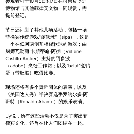
参观者可于10月5日和7日在哈佛皮博迪
博物馆与其他菲律宾文物一同观赏，需
提前登记。
节日还计划了其他几项活动，包括一场
菲律宾传统游戏“踢软球”（sipa），这是
一个在低网两侧互相踢软球的游戏；由
厨师瓦勒丽·卡斯蒂略-阿彻（Vallerie 
Castillo-Archer）主持的阿多波
（adobo）烹饪工作坊；以及“balut”煮鸭
蛋（带胚胎）吃蛋比赛。
现场还将有多个舞蹈团体的表演，以及
《美国达人秀》半决赛选手罗纳尔多·阿
班特（Ronaldo Abante）的娱乐表演。
Uy说，所有这些活动不仅是为了突出菲
律宾文化，还旨在让人们团结在一起。