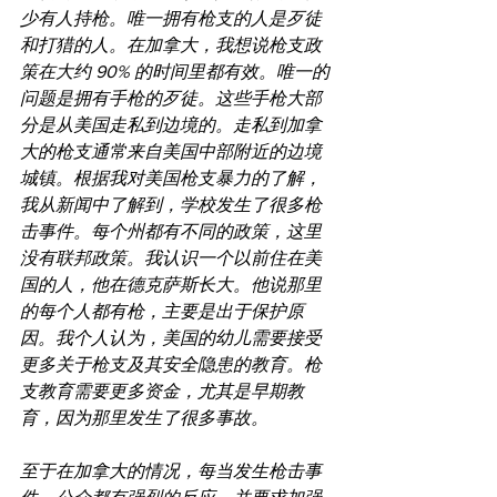
少有人持枪。唯一拥有枪支的人是歹徒
和打猎的人。在加拿大，我想说枪支政
策在大约 90% 的时间里都有效。唯一的
问题是拥有手枪的歹徒。这些手枪大部
分是从美国走私到边境的。走私到加拿
大的枪支通常来自美国中部附近的边境
城镇。根据我对美国枪支暴力的了解，
我从新闻中了解到，学校发生了很多枪
击事件。每个州都有不同的政策，这里
没有联邦政策。我认识一个以前住在美
国的人，他在德克萨斯长大。他说那里
的每个人都有枪，主要是出于保护原
因。我个人认为，美国的幼儿需要接受
更多关于枪支及其安全隐患的教育。枪
支教育需要更多资金，尤其是早期教
育，因为那里发生了很多事故。
至于在加拿大的情况，每当发生枪击事