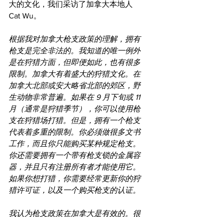
大的文化，我们采访了加拿大本地人 
Cat Wu。
根据我对加拿大枪支政策的理解，拥有
枪支是完全非法的。我知道的唯一例外
是在狩猎方面，但即便如此，也有很多
限制。加拿大有着盛大的狩猎文化。在
加拿大北部或安大略省北部的郊区，野
生动物非常普遍。如果在 9 月下旬或 11 
月（通常是狩猎季节），你可以使用枪
支在狩猎场打猎。但是，拥有一个枪支
代表着多重的限制。你必须做很多文书
工作，而且你只能购买某种规定枪支。
你还需要拥有一个带有枪支锁的金属容
器，并且只有注册所有者才能使用它。
如果你想打猎，你需要经常更新你的狩
猎许可证，以及一个购买枪支的认证。
我认为枪支政策在加拿大是有效的。很