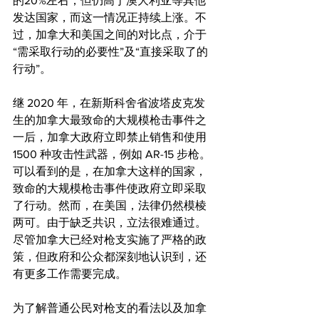
的20%左右，但仍高于澳大利亚等其他
发达国家，而这一情况正持续上涨。不
过，加拿大和美国之间的对比点，介于
“需采取行动的必要性”及“直接采取了的
行动”。
继 2020 年，在新斯科舍省波塔皮克发
生的加拿大最致命的大规模枪击事件之
一后，加拿大政府立即禁止销售和使用 
1500 种攻击性武器，例如 AR-15 步枪。
可以看到的是，在加拿大这样的国家，
致命的大规模枪击事件使政府立即采取
了行动。然而，在美国，法律仍然模棱
两可。由于缺乏共识，立法很难通过。
尽管加拿大已经对枪支实施了严格的政
策，但政府和公众都深刻地认识到，还
有更多工作需要完成。
为了解普通公民对枪支的看法以及加拿