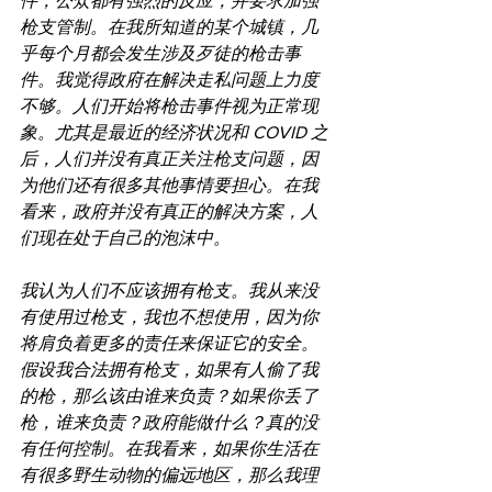
件，公众都有强烈的反应，并要求加强
枪支管制。在我所知道的某个城镇，几
乎每个月都会发生涉及歹徒的枪击事
件。我觉得政府在解决走私问题上力度
不够。人们开始将枪击事件视为正常现
象。尤其是最近的经济状况和 COVID 之
后，人们并没有真正关注枪支问题，因
为他们还有很多其他事情要担心。在我
看来，政府并没有真正的解决方案，人
们现在处于自己的泡沫中。
我认为人们不应该拥有枪支。我从来没
有使用过枪支，我也不想使用，因为你
将肩负着更多的责任来保证它的安全。
假设我合法拥有枪支，如果有人偷了我
的枪，那么该由谁来负责？如果你丢了
枪，谁来负责？政府能做什么？真的没
有任何控制。在我看来，如果你生活在
有很多野生动物的偏远地区，那么我理