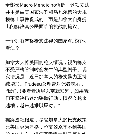
全部长Macro Mendicino强调：这项立法
并不是由美国布法罗和乌瓦尔德的大规
模枪击事件促成的，而是加拿大自身提
出的解决其公民面临的挑战的提议。
一个拥有严格枪支法律的国家对此有何
看法？
加拿大人将美国的枪支情况，视为枪支
不受严格管制时会发生的典型例子。现
实情况是，近日加拿大的枪支暴力正持
续增加。Trudeau总理曾对记者表示，
“我们只要看看边境以南就知道，如果我
们不坚决迅速地采取行动，情况会越来
越糟，越来越难以应对。”
据路透社报道，尽管加拿大的枪支政策
比美国更为严格，枪支凶杀率不到美国