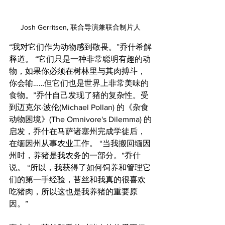
Josh Gerritsen, 联合导演兼联合制片人
“我对它们作为动物感到敬畏。”乔什希解
释道。 “它们只是一种非常聪明有趣的动
物，如果你必须在树林里与其肉搏斗，
你会输……但它们也是世界上非常美味的
食物。”乔什自己发现了猪的复杂性。受
到迈克尔·波伦(Michael Pollan) 的《杂食
动物困境》(The Omnivore's Dilemma) 的
启发，乔什在马萨诸塞州完成学徒后，
在缅因州从事农业工作。 “当我搬回缅因
州时，养猪是我农务的一部分。”乔什
说。 “所以，我获得了如何饲养和管理它
们的第一手经验，苔丝和我真的很喜欢
吃猪肉，所以这也是我养猪的重要原
因。”