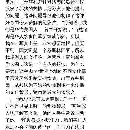
事实上，苔丝和乔什对猪肉的热爱不仅
激发了养猪的热情，还激发了他们提出
的问题，这些问题导致他们制作了这部
好奇而令人费解的纪录片。 “你知道，我
们是华裔美国人，”苔丝开始说，“当然猪
肉是华人饮食的重要组成部分。所以，
我在土耳其出差，非常想要培根，但买
不到，因为它是一个穆斯林国家，所以
我想到人们会拒绝一种营养丰富的蛋白
质来源，这是一个有趣的想法。为什么
要禁止这种肉？”世界各地的不同文化基
于宗教习俗限制某些食物。出于各种原
因，从被认为不洁的动物到多年来传播
的文化禁忌，猪肉是最大的禁忌之
一。 “猪肉禁忌可以追溯到几千年前，它
并不是世界上唯一的食物禁忌。”苔丝深
入地了解其文化，她的人类学背景推动
了她。 “印度教徒不吃牛肉，我们美国人
永远不会吃狗肉或马肉，而马肉在法国