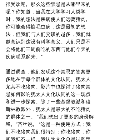
很受欢迎。那么这些禁忌是从哪里来的
呢？你知道，当我在大学学习人类学
时，我的想法是疾病使人们远离猪肉。
你可能会得旋毛虫病，这是最初的想
法，但我们与人们交谈的越多，我们就
越意识到这没有科学意义。人们只是不
会将他们三周前吃的东西与他们今天的
疾病联系起来。”
​通过调查，他们发现这个禁忌的答案更
多地在于每个群体的文化认同。犹太人
尤其不吃猪肉。影片中也探讨了猪肉禁
忌如何影响犹太人文化认同的这一观点
和进一步探索。除了一些基督教派和穆
斯林教派外，犹太人是最大的不吃猪肉
的群体之一。 “我们想出了更多的身份解
释。”苔丝说。 “这是一种使用方式；我
们不吃猪肉我们很特别；你吃猪肉，你
和我们不一样。我认为文化总是试图定