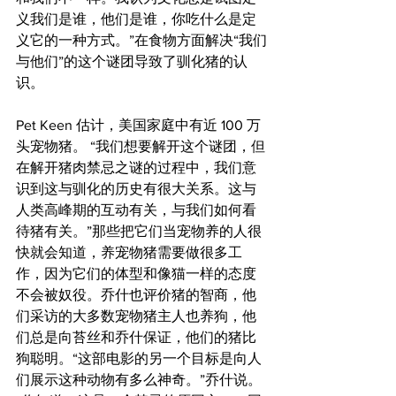
义我们是谁，他们是谁，你吃什么是定
义它的一种方式。”在食物方面解决“我们
与他们”的这个谜团导致了驯化猪的认
识。
Pet Keen 估计，美国家庭中有近 100 万
头宠物猪。 “我们想要解开这个谜团，但
在解开猪肉禁忌之谜的过程中，我们意
识到这与驯化的历史有很大关系。这与
人类高峰期的互动有关，与我们如何看
待猪有关。”那些把它们当宠物养的人很
快就会知道，养宠物猪需要做很多工
作，因为它们的体型和像猫一样的态度
不会被奴役。乔什也评价猪的智商，他
们采访的大多数宠物猪主人也养狗，他
们总是向苔丝和乔什保证，他们的猪比
狗聪明。“这部电影的另一个目标是向人
们展示这种动物有多么神奇。”乔什说。