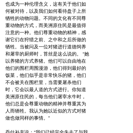
也成为一种伦理含义，这有关于他们如
何被对待，以及我们如何看待盘子上所
牺牲的动物问题。不同的文化有不同尊
重动物的方式，而美洲原住民是最值得
注意的一种。他们尊重动物的精神，感
谢它们在狩猎之前、之中和之后所做的
牺牲。当被问及一位对猪进行道德饲养
和屠宰的厨师时，苔丝是这么说的。 “她
以养猪的方式养猪。他们可以自由地在
他们的围栏周围漫游，他们得到最好的
饭菜，他们似乎是非常快乐的猪，他们
不会被关在围栏里，当需要屠杀他们
时，它会以最人道的方式进行。你知道
美洲原住民的，每当他们屠宰水牛时，
他们总是会尊重动物的精神并尊重其为
人而牺牲。我认为她以近似的方式对猪
做也做同样的事情。”
乔什补充说：“我们已经完全失去了与我