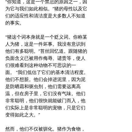
“你知道，这是一个禁忌的原因之一，因
为它与我们如此相似。”猪的母性以及它
们的适应性和清洁度是大多数人不知道
的事实。
“猪这个词本身就是一个贬义词。你称某
人为猪，这是一件坏事。我没有意识到
他们有多聪明。”苔丝回忆道。跟随猪的
负面含义已被用作侮辱、谴责等，使人
们很难看到这种动物不可思议的一
面。 “我们低估了它们的基本清洁程度。
他们不想脏。他们会掉进泥里，因为泥
是防晒霜和驱虫剂，他们需要远离高
温，但在房子里，它们没有气味。他们
非常聪明，他们很快就能破门而入，他
们实际上是非常聪明的宠物，只是它们
变得如此之大。”
然而，他们不仅被驯化。猪作为食物，