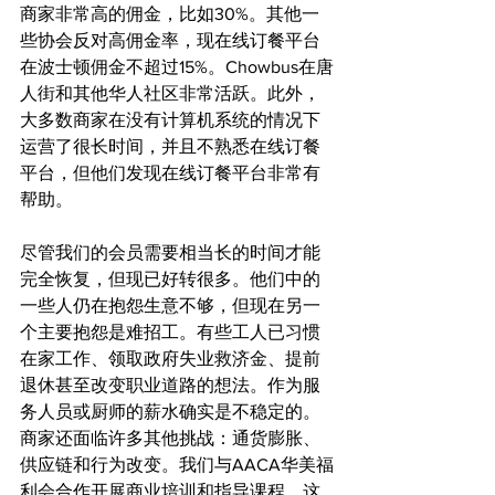
商家非常高的佣金，比如30%。其他一
些协会反对高佣金率，现在线订餐平台
在波士顿佣金不超过15%。Chowbus在唐
人街和其他华人社区非常活跃。此外，
大多数商家在没有计算机系统的情况下
运营了很长时间，并且不熟悉在线订餐
平台，但他们发现在线订餐平台非常有
帮助。
尽管我们的会员需要相当长的时间才能
完全恢复，但现已好转很多。他们中的
一些人仍在抱怨生意不够，但现在另一
个主要抱怨是难招工。有些工人已习惯
在家工作、领取政府失业救济金、提前
退休甚至改变职业道路的想法。作为服
务人员或厨师的薪水确实是不稳定的。
商家还面临许多其他挑战：通货膨胀、
供应链和行为改变。我们与AACA华美福
利会合作开展商业培训和指导课程。这