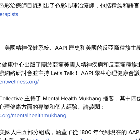
色彩治療師目錄列出了色彩心理治療師，包括種族和語言
herapists
、美國精神保健系統、AAPI 歷史和美國的反亞裔種族主
情緒健康中心出版了關於亞裔美國人精神疾病和反亞裔種族
絡研討會並主持 Let's Talk！ AAPI 學生心理健康會
ntwellness.org/
alth Collective 主持了 Mental Health Mukbang 播
心理健康方面的專業和個人經驗。請參閱：
c.org/mentalhealthmukbang
美國人由五部分組成，涵蓋了從 1800 年代到現在的 AAP