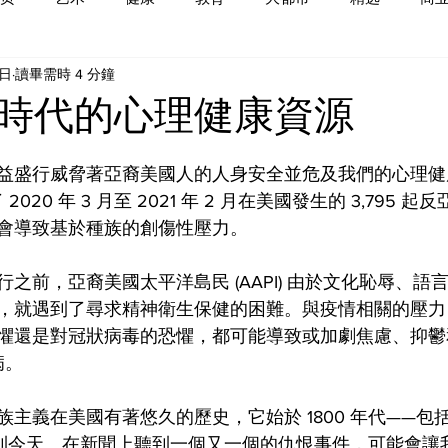
5日
讀畢需時 4 分鐘
時代的心理健康資源
益盛行威脅著亞裔美國人的人身安全並危及我們的心理健康。
 2020 年 3 月至 2021 年 2 月在美國發生的 3,795 
會導致基於種族的創傷性壓力。
之前，亞裔美國太平洋島民 (AAPI) 由於文化恥辱、語
，就遇到了尋求精神衛生保健的困難。與疫情相關的壓力
懼還是對冠狀病毒的恐懼，都可能導致或加劇焦慮、抑鬱
病。
主義在美國有著悠久的歷史，它始於 1800 年代——包括 
到今天。在新聞上聽到一個又一個的仇恨事件，可能會讓