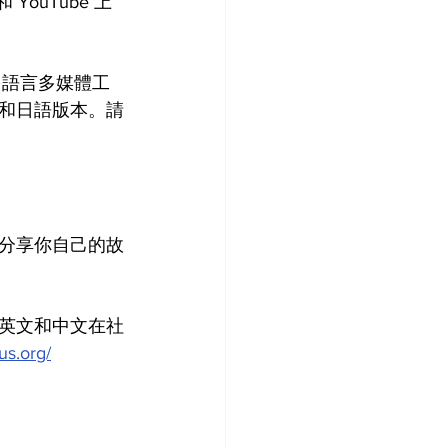
 和 YouTube 上
個多語言多媒體工
和日語版本。請
分享你自己的故
英文和中文在社
us.org/