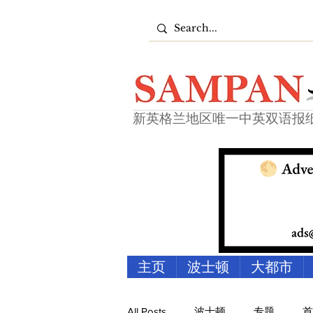
新英格兰地区唯一中英双语报
主页
波士顿
大都市
All Posts
波士顿
专题
首