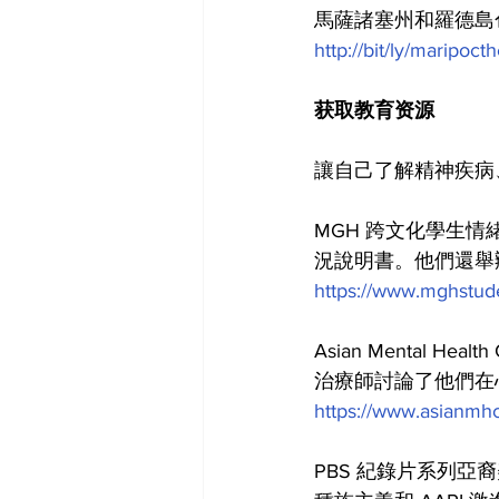
馬薩諸塞州和羅德島
http://bit/ly/maripoct
获取教育资源
讓自己了解精神疾病
MGH 跨文化學生
況說明書。他們還舉辦網
https://www.mghstude
Asian Mental He
治療師討論了他們在
https://www.asianmh
PBS 紀錄片系列亞裔