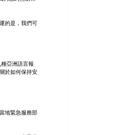
運的是，我們可
他九種亞洲語言報
關於如何保持安
當地緊急服務部