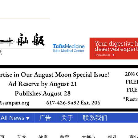
纸
All News ▼
广告
关于
联系我们
页
艺术
健康
教育
大都市
精选
商