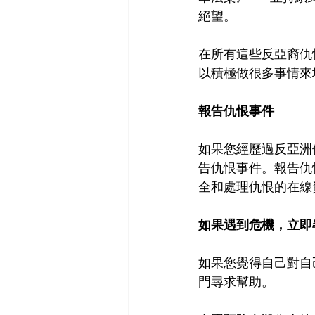
絕望。
在所有這些反亞裔仇
以積極做很多事情來增
報告仇恨事件
如果您經歷過反亞洲仇恨
告仇恨事件。報告仇
全和處理仇恨的在線資源。
如果遇到危機，立即
如果您覺得自己對自
門尋求幫助。