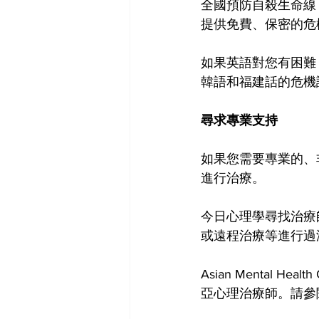
全國預防自殺生命線 (1-
提供免費、保密的危
如果英語對您有困難，亞洲
韓語和福建話的危機
尋求專業支持
如果您需要專業的、
進行治療。
今日心理學尋找治療
或遠程治療等進行過
Asian Mental H
亞心理治療師。請參