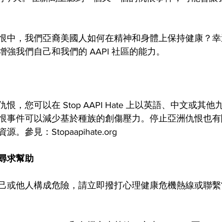
恨中，我們亞裔美國人如何在精神和身體上保持健康？幸
強我們自己和我們的 AAPI 社區的能力。
，您可以在 Stop AAPI Hate 上以英語、中文或其
恨事件可以減少基於種族的創傷壓力。停止亞洲仇恨也有
參見：Stopaapihate.org
尋求幫助
己或他人構成危險，請立即撥打心理健康危機熱線或聯繫