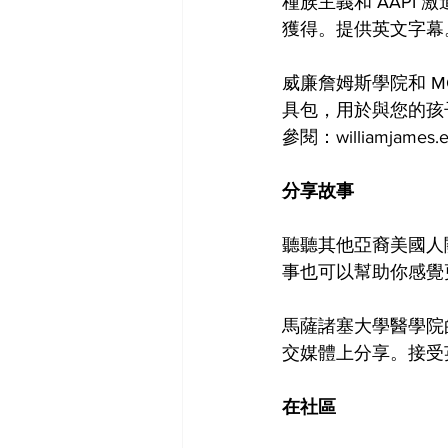
種族主義和 AAPI 
獲得。提供英文字幕
威廉詹姆斯學院和 M
具包，用於與您的孩
參閱：williamjames.e
分享故事
聽聽其他亞裔美國人
事也可以幫助你感覺
馬薩諸塞大學醫學院
交媒體上分享。接受
在社區