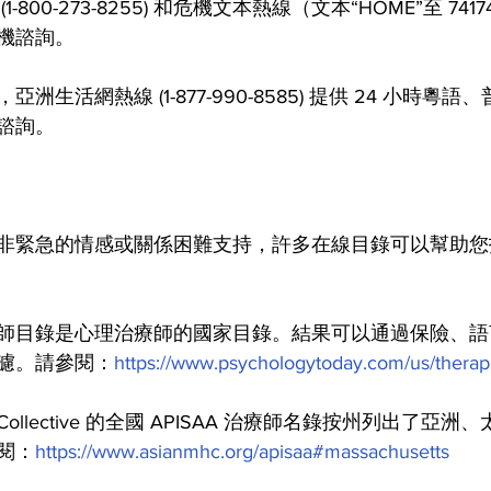
800-273-8255) 和危機文本熱線（文本“HOME”至 7417
機諮詢。
生活網熱線 (1-877-990-8585) 提供 24 小時粵
諮詢。
非緊急的情感或關係困難支持，許多在線目錄可以幫助您
師目錄是心理治療師的國家目錄。結果可以通過保險、語
濾。請參閱：
https://www.psychologytoday.com/us/therapi
ealth Collective 的全國 APISAA 治療師名錄按州列出了
閱：
https://www.asianmhc.org/apisaa#massachusetts