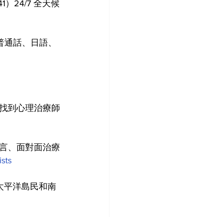
41）24/7 全天候
語、普通話、日語、
找到心理治療師
言、面對面治療
sts
亞洲、太平洋島民和南