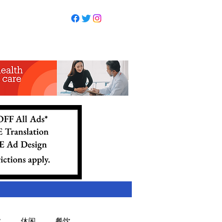
业
休闲
餐饮