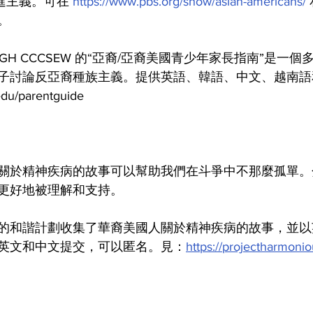
激進主義。可在 
https://www.pbs.org/show/asian-americans/
。
GH CCCSEW 的“亞裔/亞裔美國青少年家長指南”是一
子討論反亞裔種族主義。提供英語、韓語、中文、越南語
du/parentguide
關於精神疾病的故事可以幫助我們在斗爭中不那麼孤單。
更好地被理解和支持。
的和諧計劃收集了華裔美國人關於精神疾病的故事，並以
英文和中文提交，可以匿名。見：
https://projectharmonio