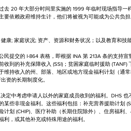
去 20 年大部分时间里实施的 1999 年临时现场指导
主要依赖政府维持生计，他们将被视为可能成为公共负担.
健康; 家庭状况; 资产、资源和财务状况；以及教育和技能”
提交的 I-864 表格，即根据 INA 第 213A 条的支持
收到的补充保障收入 (SSI)；贫困家庭临时援助 (TANF)
于维持收入的州、部落、地区或地方现金福利计划（通常
府出资的长期制度化。
负担决定中考虑申请人以外的家庭成员收到的福利。DHS 
某些非现金福利。这些福利包括：补充营养援助计划 (SN
计划 (CHIP)、医疗补助（长期住院除外）、住房福利
福利，或其他补充或特殊用途的福利。