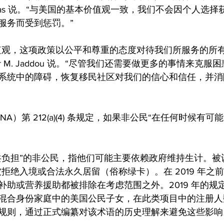
 Mayorkas 说。“与美国的基本价值观一致，我们不会因个人
服务而受到惩罚。”
值观，这项政策以公平和尊重的态度对待我们所服务的所有
 M. Jaddou 说。“尽管我们还需要做更多的事情来克
系统中的障碍，恢复移民社区对我们的信心和信任，并消
A）第 212(a)(4) 条规定，如果非公民“在任何时候有
。
共负担”的非公民，指他们可能主要依赖政府维持生计。被
拒绝入境或合法永久居留（俗称绿卡）。在 2019 年之
补助或营养援助都被排除在考虑范围之外。2019 年的规
混合身份家庭中的美国公民子女，在此类项目中的注册人
规则，通过正式编纂对该术语的历史理解来避免这些影响