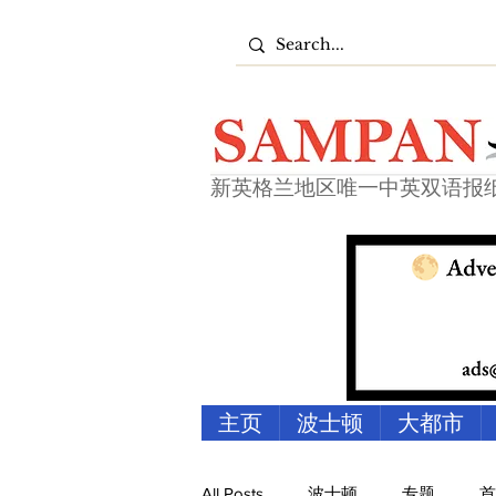
新英格兰地区唯一中英双语报
主页
波士顿
大都市
All Posts
波士顿
专题
首