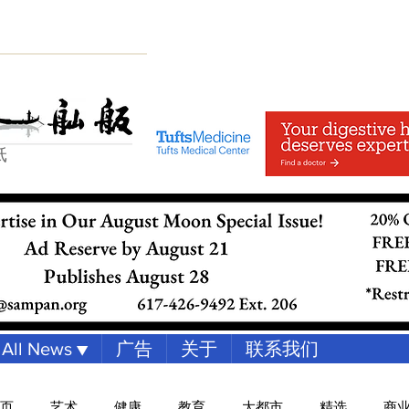
纸
All News ▼
广告
关于
联系我们
页
艺术
健康
教育
大都市
精选
商