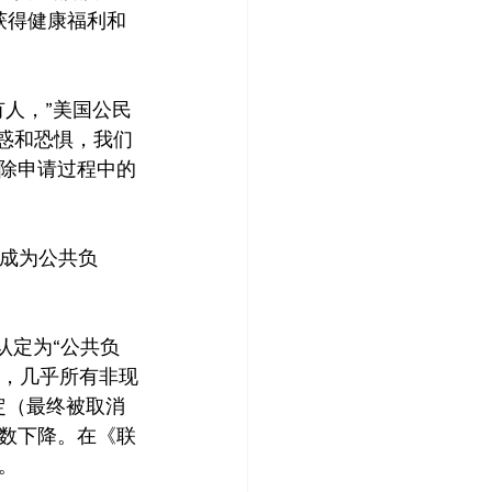
选择获得健康福利和
人，”美国公民
服困惑和恐惧，我们
除申请过程中的
可能成为公共负
认定为“公共负
前，几乎所有非现
定（最终被取消
数下降。在《联
。