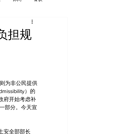
负担规
规则为非公民提供
ssibility）的
政府开始考虑补
一部分。今天宣
土安全部部长 