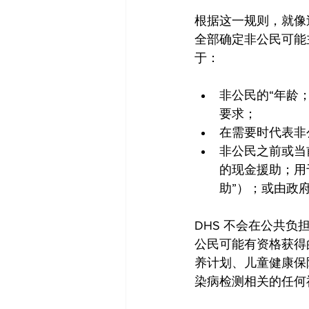
根据这一规则，就像过
全部确定非公民可能
于：
非公民的“年龄；
要求；
在需要时代表非公民
非公民之前或当前
的现金援助；用
助”）；或由政
DHS 不会在公共
公民可能有资格获得的
养计划、儿童健康保险
染病检测相关的任何