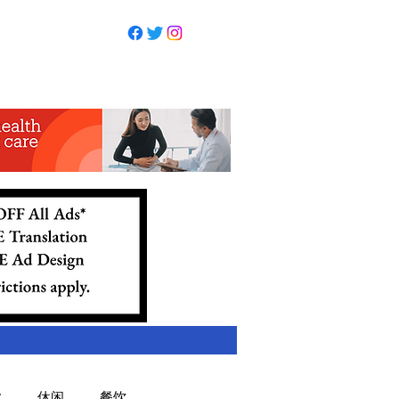
业
休闲
餐饮