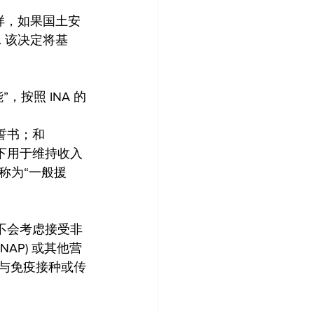
一样，如果国土安
 该决定将基
，按照 INA 的
宣誓书；和
 下用于维持收入
称为“一般援
也不会考虑接受非
AP) 或其他营
、与免疫接种或传