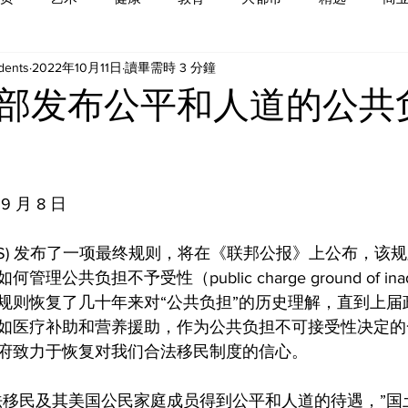
dents
2022年10月11日
讀畢需時 3 分鐘
部发布公平和人道的公共
 9 月 8 日
HS) 发布了一项最终规则，将在《联邦公报》上公布，该
共负担不予受性（public charge ground of inadmi
规则恢复了几十年来对“公共负担”的历史理解，直到上届
如医疗补助和营养援助，作为公共负担不可接受性决定的
府致力于恢复对我们合法移民制度的信心。
法移民及其美国公民家庭成员得到公平和人道的待遇，”国