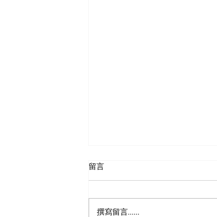
留言
狮之眼
撰寫留言......