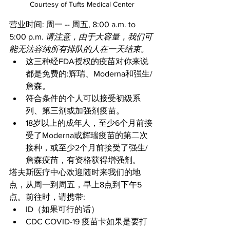
Courtesy of Tufts Medical Center
营业时间: 周一 -- 周五, 8:00 a.m. to 
5:00 p.m. 
请注意，由于大容量，我们可
能无法容纳所有排队的人在一天结束。
这三种经FDA授权的疫苗对你来说
都是免费的:辉瑞、Moderna和强生/
詹森。
符合条件的个人可以接受初级系
列、第三剂或加强剂疫苗。
18岁以上的成年人，至少6个月前接
受了Moderna或辉瑞疫苗的第二次
接种，或至少2个月前接受了强生/
詹森疫苗，有资格获得增强剂。
塔夫斯医疗中心欢迎随时来我们的地
点，从周一到周五，早上8点到下午5
点。前往时，请携带:
ID（如果可行的话）
CDC COVID-19 疫苗卡如果是要打