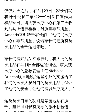
仅仅几天之后， 在3月23日，家长们就
将1千个防护口罩和2千个外科口罩作为
样品寄出。塔夫茨医疗中心在第二天收
到后马上进行检验，对质量非常满意。
Amanda立即转告家长们，“他们（医疗
中心）非常满意。说请家长们把所有防
护用品的全部运过来吧。”
家长们得知后又立即行动，将大批的防
护用品在4月1日全部运送到达。塔夫茨
医疗中心的急救管理主任Nicholas 
Duncan欣喜地说,“这些额外的支援给了
我们的医护人员对口的防护用品，保证
了他们的安全，让他们得以治疗病人。”
这类防护口罩的功能是紧密地贴在脸
部、阻挡可能载有病毒的微小颗粒进