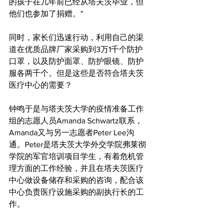
的孩子在几年前已经从塔夫茨毕业，但
他们也参加了捐赠。”
同时，家长们迅速行动，利用自己的渠
道在优质品牌厂家采购到3万1千个防护
口罩，以及防护面罩、防护眼镜、防护
服各两千个。但是这些是否符合塔夫茨
医疗中心的需要？
钟鸣于是与塔夫茨大学的疫情准备工作
组的志愿人员Amanda Schwartz联系，
Amanda又与另一志愿者Peter Lee沟
通。Peter是塔夫茨大学外交学院弗莱彻
学院的军官培训项目学生，有着危机管
理方面的工作经验，并且在塔夫茨医疗
中心做设备储存和采购的咨询，配合该
中心负责医疗设施采购的副执行长的工
作。