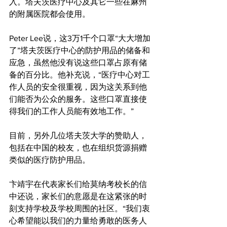
入。塔夫茨医疗中心及其它一些在麻州
的附属医院都会使用。
Peter Lee说，这3万1千个口罩“大大增加
了”塔夫茨医疗中心的防护用品的储备和
应急，虽然他没有说这些口罩占原有储
备的百分比。他补充说，“医疗中心对工
作人员的安全很重视，因为这关系到他
们能否为公众的服务。这些口罩直接使
得我们的工作人员能有效地工作。”
目前，另外几位塔夫茨大学的赞助人，
包括在中国的校友，也在组织货源捐赠
类似的医疗防护用品。
卞靖宇在代表家长们给莫纳考校长的信
中还说，家长们的意愿是在这紧张的时
刻支持学校及学校周围的社区。“我们衷
心希望能以我们的力量给勇敢的医务人