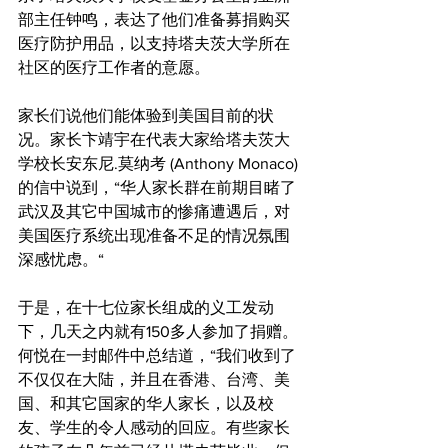
部主任钟鸣，表达了他们准备募捐购买
医疗防护用品，以支持塔夫茨大学所在
社区的医疗工作者的意愿。
家长们说他们能体验到美国目前的状
况。家长卞靖宇在代表大家给塔夫茨大
学校长安东尼.莫纳考 (Anthony Monaco)
的信中说到，“华人家长群在前期目睹了
武汉及其它中国城市的惨痛遭遇后，对
美国医疗系统出现准备不足的情况氛围
深感忧虑。“
于是，在十七位家长组成的义工发动
下，几天之内就有150多人参加了捐赠。
何悦在一封邮件中总结道，“我们收到了
不仅仅在大陆，并且在香港、台湾、美
国、和其它国家的华人家长，以及校
友、学生的令人感动的回应。有些家长