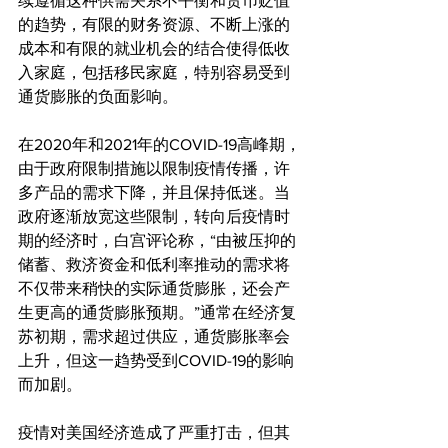
续遵循这种供需关系不平衡和货币贬值
的趋势，有限的财务资源、不断上涨的
成本和有限的就业机会的结合使得低收
入家庭，包括移民家庭，特别容易受到
通货膨胀的负面影响。
在2020年和2021年的COVID-19高峰期，
由于政府限制措施以限制疫情传播，许
多产品的需求下降，并且保持低迷。当
政府逐渐放宽这些限制，转向后疫情时
期的经济时，白宫评论称，“由被压抑的
储蓄、救济资金和低利率推动的需求将
不仅带来稍快的实际通货膨胀，还会产
生更高的通货膨胀预期。”通常在经济复
苏初期，需求超过供应，通货膨胀率会
上升，但这一趋势受到COVID-19的影响
而加剧。
疫情对美国经济造成了严重打击，但其