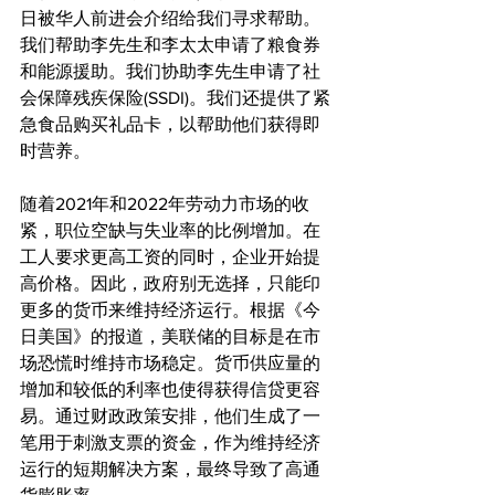
日被华人前进会介绍给我们寻求帮助。
我们帮助李先生和李太太申请了粮食券
和能源援助。我们协助李先生申请了社
会保障残疾保险(SSDI)。我们还提供了紧
急食品购买礼品卡，以帮助他们获得即
时营养。
随着2021年和2022年劳动力市场的收
紧，职位空缺与失业率的比例增加。在
工人要求更高工资的同时，企业开始提
高价格。因此，政府别无选择，只能印
更多的货币来维持经济运行。根据《今
日美国》的报道，美联储的目标是在市
场恐慌时维持市场稳定。货币供应量的
增加和较低的利率也使得获得信贷更容
易。通过财政政策安排，他们生成了一
笔用于刺激支票的资金，作为维持经济
运行的短期解决方案，最终导致了高通