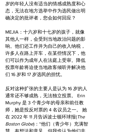
岁的年轻人没有适当的情感成熟度和心
态，无法在地方选举中作为选民做出明
确决定的批评者，您会如何回应？
MEJIA：十六岁和十七岁的孩子，就像
其他人一样，会受到当地政治问题的影
响。他们还工作并为自己的收入纳税，
许多人在路上开车，在某些情况下，他
们可以作为成年人在法庭上受审。降低
投票年龄将迫使当地政客倾听并解决他
们 16 岁和 17 岁选民的担忧。
反对这种扩张的主要人是认为 16 岁的人
通常还不够成熟，无法独立投票。 Erin 
Murphy 是 3 个青少年的母亲和前任教
师，她是投反对票的 4 名议员之一。 她
在 2022 年 11 月告诉波士顿环球报(
The 
Boston Globe
)：“他们（青少年）充满智
慧，有想法和意见，但我也认为他们非