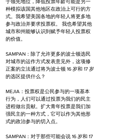
于领先地位，降低投票年龄可能是另一
种模拟该国其他地区在政治上可行的方
式。我希望美国各地的年轻人将更多地
参与政治并要求投票权。 我也希望其他
城市和州能够认识到赋予年轻人投票权
的价值。
SAMPAN：除了允许更多的波士顿选民
对城市的运作方式发表意见外，这项修
正案的立法通过将为波士顿 16 岁和 17 岁
的选区提供什么？
MEJIA：投票权是公民参与的一项基本
行为，人们可以通过投票为我们的民主
进程做出贡献。扩大青年投票是我们加
强民主的一种方式，它可以作为其他形
式的政治参与的切入点。
SAMPAN：对于那些可能会说 16 岁和 17 