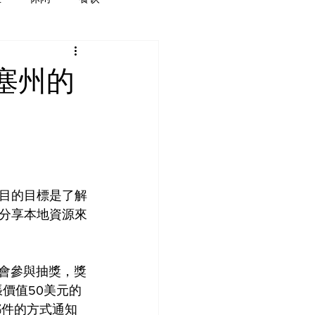
塞州的
目的目標是了解
分享本地資源來
機會參與抽獎，獎
價值50美元的
郵件的方式通知