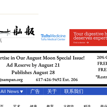
纸
All News ▼
广告
关于
联系我们
页
艺术
健康
教育
大都市
精选
商