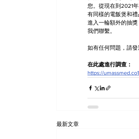
您。從現在到202
有同樣的電飯煲和禮
進入一輪額外的抽獎
我們聯繫。
如有任何問題，請發
在此處進行調查：
https://umassmed.co
最新文章