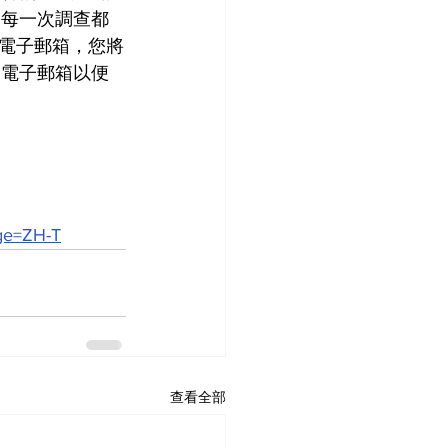
，每一次調查都
電子郵箱，您將
的電子郵箱以便
age=ZH-T
查看全部