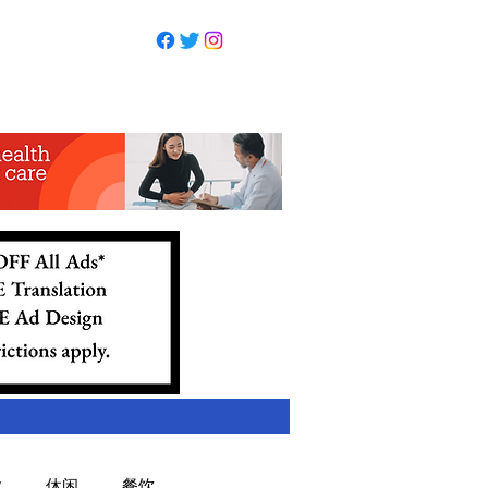
业
休闲
餐饮