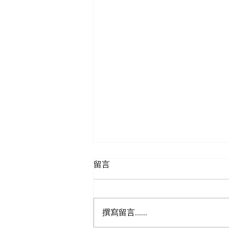
留言
狮之眼
撰寫留言......