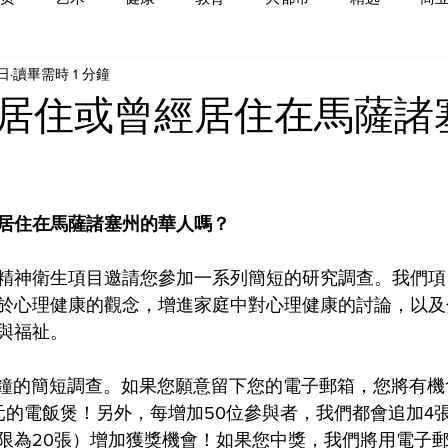
6日
讀畢需時 1 分鐘
居住或曾經居住在馬薩諸
居住在馬薩諸塞州的華人嗎？
精神衛生項目邀請您參加一系列簡短的研究調查。我們項
於心理健康的觀念，增進家庭中對心理健康的討論，以及
與福祉。
分鐘的簡短調查。如果您願意留下您的電子郵箱，您將有
元的電飯煲！另外，每增加50位參與者，我們都會追加4張
限為20張）增加獲獎機會！如果您中獎，我們將用電子