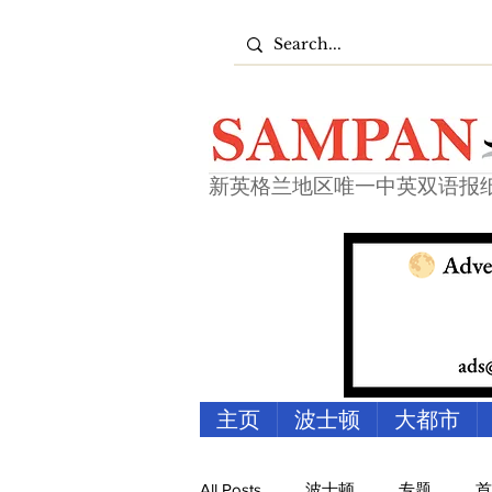
新英格兰地区唯一中英双语报
主页
波士顿
大都市
All Posts
波士顿
专题
首