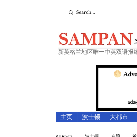
新英格兰地区唯一中英双语报
主页
波士顿
大都市
All Posts
波士顿
专题
首