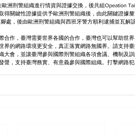
洲刑警組織進行情資與證據交換，後共組Opeation Ta
取得關鍵性證據提供予歐洲刑警組織後，由此關鍵證據釐
班牙落腳處，後由歐洲刑警組織與西班牙警方順利逮捕並瓦解
際合作，臺灣需要世界各國的合作，臺灣也可以幫助世界
世界的網路環境更安全，真正落實網路無國界。請支持臺
織大會，並讓臺灣參與國際刑警組織各項會議、機制及訓
聲，支持臺灣務實、有意義參與國際組織。打擊網路犯罪，T