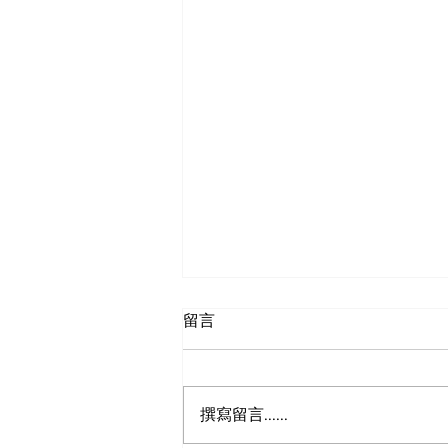
留言
狮之眼
撰寫留言......