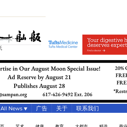
纸
All News ▼
广告
关于
联系我们
页
艺术
健康
教育
大都市
精选
商