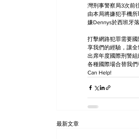
灣刑事警察局3次前往歐
由本局將嫌犯手機所
嫌Dennys於西
打擊網路犯罪需要國
享我們的經驗，讓全
出席年度國際刑警組
各種國際場合替我們發
Can Help!
最新文章