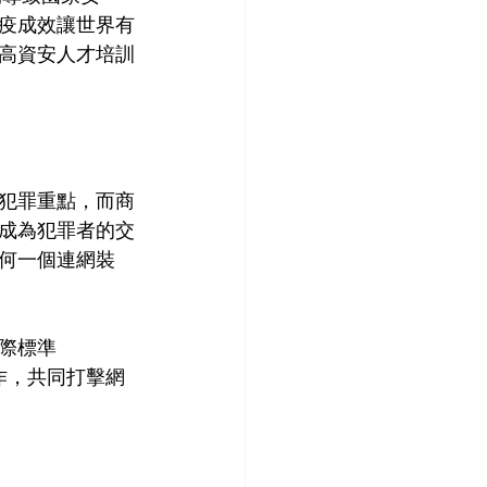
疫成效讓世界有
高資安人才培訓
犯罪重點，而商
成為犯罪者的交
何一個連網裝
際標準
合作，共同打擊網