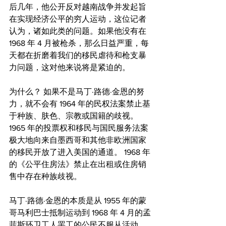
后几年，他公开反对越南战争并发起旨
在实现经济公平的穷人运动，这位记者
认为，诸如此类的问题。如果他没有在 
1968 年 4 月被枪杀，那么日益严重，每
天都在折磨着我们的移民虐待和枪支暴
力问题，这对他来说将是紧迫的。
为什么？ 如果不是马丁·路德·金恩的努
力，就不会有 1964 年的民权法案禁止基
于种族、肤色、宗教或国籍的歧视。 
1965 年的投票权和移民与国民服务法案
极大地向来自墨西哥和其他非欧洲国家
的移民开放了进入美国的通道。 1968 年
的《公平住房法》禁止在出租或住房销
售中存在种族歧视。
马丁·路德·金恩的本质是从 1955 年的蒙
哥马利巴士抵制运动到 1968 年 4 月的孟
菲斯环卫工人罢工的公民不服从活动。