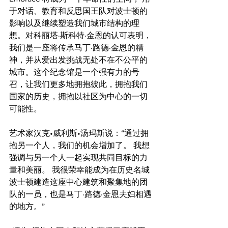
于对话、教育和反思国王队对波士顿的
影响以及继续塑造我们城市结构的理
想。对科丽塔·斯科特·金恩的认可表明，
我们是一座将传承马丁·路德·金恩的精
神，并从爱出发挑战无处不在不公平的
城市。这个纪念馆是一个强有力的号
召，让我们更多地拥抱彼此，拥抱我们
国家的历史，拥抱以社区为中心的一切
可能性。
艺术家汉克•威利斯•汤玛斯说：“通过拥
抱另一个人，我们的机会增加了。 我想
强调与另一个人一起实现共同目标的力
量和美丽。 我很荣幸能成为在历史名城
波士顿建造这座中心建筑和聚集地的团
队的一员，也是马丁·路德·金恩夫妇相遇
的地方。”