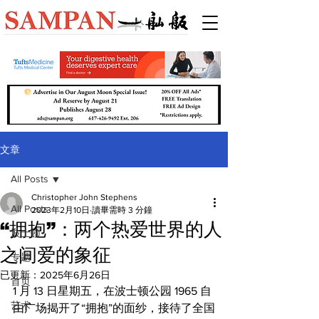
文章
All Posts
Christopher John Stephens
All Posts
2023年2月10日
讀畢需時 3 分鐘
“拥抱”：两个热爱世界的人
波士顿
之间爱的象征
专题
已更新：
2025年6月26日
首页
1 月 13 日星期五，在波士顿公园 1965 自
艺术
由广场揭开了“拥抱”的面纱，接待了全国