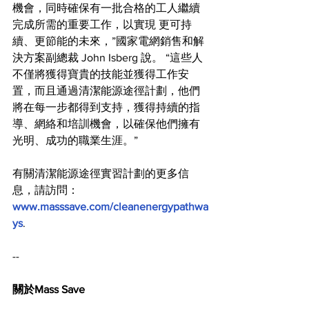
機會，同時確保有一批合格的工人繼續
完成所需的重要工作，以實現 更可持
續、更節能的未來，”國家電網銷售和解
決方案副總裁 John Isberg 說。 “這些人
不僅將獲得寶貴的技能並獲得工作安
置，而且通過清潔能源途徑計劃，他們
將在每一步都得到支持，獲得持續的指
導、網絡和培訓機會，以確保他們擁有
光明、成功的職業生涯。”
有關清潔能源途徑實習計劃的更多信
息，請訪問：
www.masssave.com/cleanenergypathwa
ys
. 
--
關於Mass Save