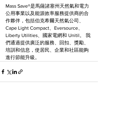
Mass Save®是馬薩諸塞州天然氣和電力
公用事業以及能源效率服務提供商的合
作夥伴，包括伯克希爾天然氣公司、
Cape Light Compact、Eversource、
Liberty Utilities、國家電網和 Unitil。 我
們通過提供廣泛的服務、回扣、獎勵、
培訓和信息，使居民、企業和社區能夠
進行節能升級。
查看全部
最新文章