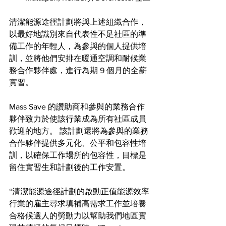
清潔能源途徑計劃將與上述組織合作，
以最好地識別來自代表性不足社區的準
備工作的年輕人，為參與的個人提供培
訓，並將他們安排在暖通空調和耐候業
務合作夥伴處，進行為期 9 個月的全薪
實習。
Mass Save 的讚助商和參與的業務合作
夥伴致力於使該行業成為所有社區成員
歡迎的地方。 該計劃還將為參與的業務
合作夥伴提供多元化、公平和包容性培
訓，以確保工作場所的包容性，目標是
留住實習生和計劃後的工作安置。
“清潔能源途徑計劃的啟動正值能源效率
行業的雇主尋求填補高需求工作並培養
合格候選人的勞動力以幫助我們地區實