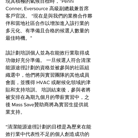
現其積極的氣候目標時，”Penni 
Conner, Eversource 高級副總裁兼首席
客戶官說。 “現在是與我們的業務合作夥
伴和當地社區合作以增加進入該行業的
多元化、有準備且合格的候選人數量的
最佳時機。”
該計劃培訓個人並為在能效行業取得成
功做好充分準備。 一旦候選人符合清潔
能源途徑計劃的資格並被參與的社區組
織選中，他們將與實習團隊的其他成員
會面，並獲得 HVAC 或耐候化領域的津
貼和支持培訓。 培訓結束後，參與者將
被安排在為期九個月的帶薪實習中，之
後 Mass Save贊助商將為實習生提供就
業支持。
“清潔能源途徑計劃的目標是為歷來在能
效行業中代表性不足的個人創造成功的