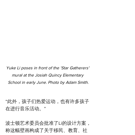
Yuke Li poses in front of the 'Star Gatherers' 
mural at the Josiah Quincy Elementary 
School in early June. Photo by Adam Smith.
“此外，孩子们热爱运动，也有许多孩子
在进行音乐活动。”
波士顿艺术委员会批准了Li的设计方案，
称这幅壁画构成了关于移民、教育、社