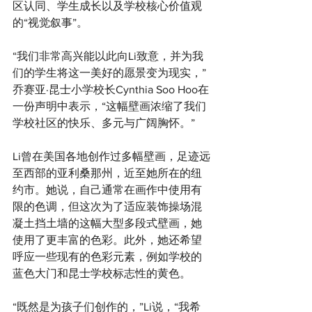
区认同、学生成长以及学校核心价值观
的“视觉叙事”。
“我们非常高兴能以此向Li致意，并为我
们的学生将这一美好的愿景变为现实，”
乔赛亚·昆士小学校长Cynthia Soo Hoo在
一份声明中表示，“这幅壁画浓缩了我们
学校社区的快乐、多元与广阔胸怀。”
Li曾在美国各地创作过多幅壁画，足迹远
至西部的亚利桑那州，近至她所在的纽
约市。她说，自己通常在画作中使用有
限的色调，但这次为了适应装饰操场混
凝土挡土墙的这幅大型多段式壁画，她
使用了更丰富的色彩。此外，她还希望
呼应一些现有的色彩元素，例如学校的
蓝色大门和昆士学校标志性的黄色。
“既然是为孩子们创作的，”Li说，“我希