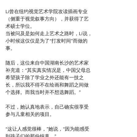
Li曾在纽约视觉艺术学院攻读插画专业
（侧重于视觉叙事方向），并获得了艺
术硕士学位。
当被问及是如何走上艺术之路时，Li说，
小时候这仅仅是为了“打发时间”而做的
事。
随后，这位来自中国湖南长沙的艺术家
补充道：“其实真实情况是，中国父母总
希望孩子除了学业之外还能有一技之
长，所以我不得不在绘画和舞蹈之间做
个选择。而我当时并不想选舞蹈。”
不过，她认真地表示，自己确实很享受
参与儿童相关的项目。
“这让人感觉很棒，”她说，“因为能感受
到孩子们的那份纯真。”