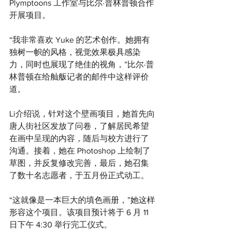
Plymptoons 工作室与比尔·普林普顿合作
开展项目。
“我非常喜欢 Yuke 的艺术创作。她拥有
独树一帜的风格，视觉效果极具感染
力，同时也展现了绝佳的视角，”比尔·普
林普顿在给舢舨记者的邮件中这样评价
道。
Li介绍说，针对这个壁画项目，她首先向
唐人街社区发放了问卷，了解居民希望
在画中呈现的内容，随后与校方进行了
沟通。接着，她在 Photoshop 上绘制了
草图，并反复修改完善，最后，她召集
了数十名志愿者，于五月份正式动工。
“这就像是一本巨大的填色画册，”她这样
形容这个项目。该项目预计将于 6 月 11 
日下午 4:30 举行完工仪式。