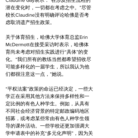
Claudine Gay表示：“在涉及招生流程的
潜在变化时，一切都在考虑之中。”尽管
校长Claudine没有明确评论哈佛是否考
虑取消遗产招生政策。
关于体育招生，哈佛大学体育总监Erin 
McDermott在接受采访时表示，哈佛体
育尚未考虑对招生实践进行“具体”的变
化。“我们所有的教练当然都希望招收尽
可能多样化的一届学生，所以我认为他
们都很注意这一点，”她说。
“平权法案”政策的命运已经决定，一些大
学正在采用其他方法来保持多样性和一
定比例的有色人种学生。例如，从具有
不同社会经济背景的特定邮政编码地区
招募，或考虑某些常由有色人种学生领
导的课外活动。一些学校还更加强调大
学申请表中的补充“多元化声明”，因为关