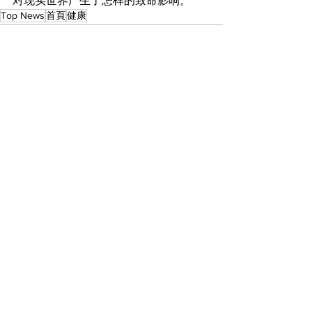
对现实世界产生了怎样的致命影响。”
Top News
首頁
健康
查看全部
最新文章