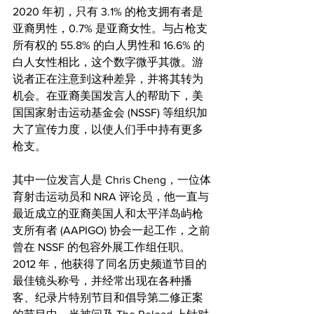
2020 年初，只有 3.1% 的枪支拥有者是
亚裔男性，0.7% 是亚裔女性。与占枪支
所有权的 55.8% 的白人男性和 16.6% 的
白人女性相比，这个数字微乎其微。游
说者正在注意到这种差异，并将其转为
机会。在亚裔美国发言人的帮助下，美
国国家射击运动基金会 (NSSF) 等组织加
大了宣传力度，以使人们手中持有更多
枪支。
其中一位发言人是 Chris Cheng，一位体
育射击运动员和 NRA 评论员，他一直与
最近成立的亚裔美国人和太平洋岛屿枪
支所有者 (AAPIGO) 协会一起工作，之前
曾在 NSSF 的包容外展工作组任职。 
2012 年，他获得了同名历史频道节目的
最佳镜头称号，并经常出现在各种播
客、纪录片特别节目和倡导第二修正案