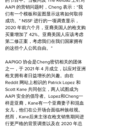
的节目中。当被问及 The Reload 上针对 
AAPI 的营销问题时，Cheng 表示：“我
们有一个模板和蓝图显示这将如何取得
成功。” NSSF 进行的一项调查显示，
2020 年前六个月，亚裔美国人的枪支购
买量增加了 42%。亚裔美国人应该考虑
第二修正案，考虑我们在我们国家拥有
的这些个人公民自由。”
AAPIGO 协会是Cheng密切相关的团体
之一，于 2021 年 4 月成立，以应对亚洲
枪支拥有者日益增长的兴趣。由在 
Reddit 网站上相识的 Patrick Lopez 和 
Scott Kane 共同创立，两人试图成为 
AAPI 安全的倡导者。Lopez和Cheng一
样是亚裔，Kane有一个亚裔妻子和混血
女儿，他们在公开场合面临种族歧视。
然而，Kane后来主张在枪支销售期间进
行更严格的背景调查以及在 2020 年总