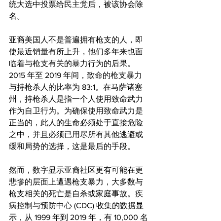
统大选中投票给民主党后，被该协会除
名。
亚裔美国人不是普遍拥有枪支的人，即
使最近销量有所上升，他们多年来也面
临着与枪支有关的暴力行为的后果。 
2015 年至 2019 年间，致命的枪支暴力
与持枪杀人的比率为 83:1。在马萨诸塞
州，持枪杀人是指一个人使用致命武力
作为自卫行为。为确保使用致命武力是
正当的，此人的生命必须处于直接危险
之中，并且必须已用尽所有其他逃避或
缓和局势的选择，这是最后的手段。
然而，数字显示亚裔社区更有可能在更
悲惨的层面上遭遇枪支暴力，大多数与
枪支相关的死亡是自杀或家庭事故。疾
病控制与预防中心 (CDC) 收集的数据显
示，从 1999 年到 2019 年，有 10,000 名