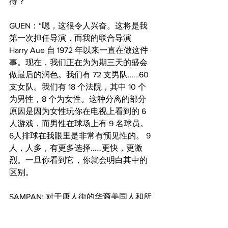
待？
GUEN：“嗯，这很令人兴奋。这将是我
第一次担任导演，而我的联合导演 
Harry Aue 自 1972 年以来一直在做这件
事。现在，我们正在为为期三天的盛会
做最后的润色。我们有 72 支男队……60 
支女队。我们有 18 个法院，其中 10 个
为男性，8 个为女性。这种分离的部分
原因是因为女性玩你在电视上看到的 6 
人游戏，而男性在球场上有 9 名球员。 
6人排球在我眼里是非常有预见性的。 9 
人，人多，有更多选择……更快，更激
烈。一旦你看到它，你就会明白其中的
区别。
SAMPAN: 对于唐人街的华裔美国人和所
有波士顿人来说，继续承认这一传统有
多重要？它是否已完全从 COVID 中恢复