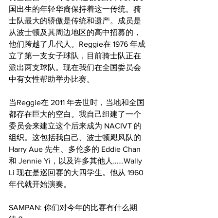
国出生的年轻华裔保持着这一传统。骑
士队最大的骄傲是传统和遗产。成员是
从波士顿及其周边地区的高中招募的，
他们跨越了几代人。Reggie在 1976 年成
立了第一支女子球队，目前骑士队正在
派出两支球队。现在我们在全国委员会
中有女性帮助举办比赛。
当Reggie在 2011 年去世时，当地和全国
都存在巨大的空白。我自己组建了一个
委员会来建立这个后来成为 NACIVT 的
组织。这包括我自己、波士顿飓风队的 
Harry Aue 先生、多伦多的 Eddie Chan 
和 Jennie Yi，以及许多其他人……Wally 
Li 现在是巡回赛的大四学生。他从 1960 
年代就开始演奏。
SAMPAN: 你们对今年的比赛有什么期