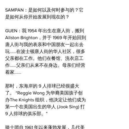
SAMPAN：是如何以及何时参与的？它
是如何从你开始发展到现在的？
GUEN：我 1954 年出生在唐人街，搬到 
Allston Brighton，并于 1969 年开始回到
唐人街与我的表亲和中国朋友一起出去
玩……在波士顿唐人街的华人社区，很多
父亲都在工作。他们在餐馆、洗衣店工
作……父亲们从来不在身边。母亲们经营
着家......
那时，东海岸的 9 人排球已经很盛大
了。 “Reggie Wong 为华裔美国孩子创
办The Knights 组织，他决定让他们成为
第一个在美国出生的华人 (Jook Sing) 打 
9 人排球的俱乐部。”
骑士团自 1961 年以来蓬勃发展，几代美