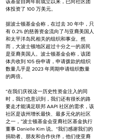
该基金自两年前成立以来，已向社区团
体投资了 100 万美元。
据波士顿基金会称，在过去 30 年中，只
有 0.2% 的慈善资金流向了与亚裔美国人
和太平洋岛民相关的组织和事业。然
而，大波士顿地区超过十分之一的居民
是亚裔美国人。波士顿基金会称，该团
体共收到 105 份申请，申请拨款的组织
数量几乎是 2023 年周期申请组织数量
的两倍。
“在我们庆祝这一历史性资金注入的同
时，我们也意识到，我们还有很长的路
要走才能满足联邦 AAPI 社区的需求，该
社区是该州增长最快、最多元化的社区
之一，”波士顿基金会亚裔社区基金执行
董事 Danielle Kim 说。“我们感谢我们的
捐助者、朋友和合作伙伴，他们使亚裔