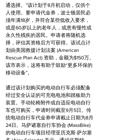
通选择。”该计划于8月初启动，仅供个
人使用。要申请代金券，波士顿居民必
须年满18岁，并符合某些低收入要求，
或是60岁以上的老年人，或患有慢性或
永久性残疾的居民。申请者将随机选
择，评估其资格后方可获得。该试点计
划由美国救援计划法案 (American 
Rescue Plan Act) 资助，金额为$150万。
该市表示，这将有助于鼓励“更多环保的
移动设备”。
通过该计划购买的电动自行车必须配备
经过安全认证的可充电电池和踏板助力
装置。手动轮椅附件或自适应电动自行
车也可购买，申请时间截至9月5日。传
统电动自行车代金券申请截止日期为8月
24日。马萨诸塞自行车协会 (MassBike) 
的电动自行车项目经理亚历克斯·萨尔塞