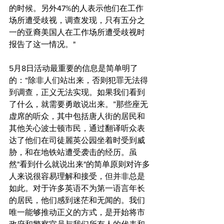
的时候。另外47%的人表示他们在工作
场所遭受歧视，调查发现，只有五分之
一的亚裔美国人在工作场所遭受歧视时
报告了这一情况。"
5月8日活动最重要的信息是简单明了
的：“除非人们站出来，否则犯罪无法得
到调查，正义无法实现。如果我们看到
了什么，就需要勇敢说出来。”那些座无
虚席的听众，其中包括唐人街的居民和
其他关心波士顿市民，通过翻译听众表
达了他们在司徒麗英公园坐着时受到威
胁，和在地铁站遭受袭击的经历。虽
然"看到什么就说出来"的简单原则对许多
人来说很容易理解和接受，但并非总是
如此。对于许多英语不为第一语言年长
的居民，他们感到迷茫和无闻的。我们
唯一能够推动正义的方式，是开始将市