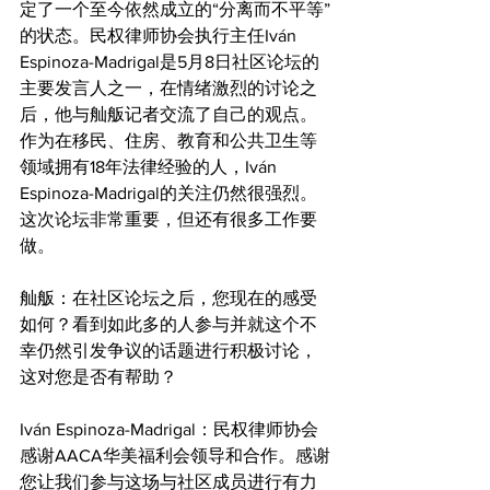
定了一个至今依然成立的“分离而不平等”
的状态。民权律师协会执行主任Iván 
Espinoza-Madrigal是5月8日社区论坛的
主要发言人之一，在情绪激烈的讨论之
后，他与舢舨记者交流了自己的观点。
作为在移民、住房、教育和公共卫生等
领域拥有18年法律经验的人，Iván 
Espinoza-Madrigal的关注仍然很强烈。
这次论坛非常重要，但还有很多工作要
做。
舢舨：在社区论坛之后，您现在的感受
如何？看到如此多的人参与并就这个不
幸仍然引发争议的话题进行积极讨论，
这对您是否有帮助？
Iván Espinoza-Madrigal：民权律师协会
感谢AACA华美福利会领导和合作。感谢
您让我们参与这场与社区成员进行有力