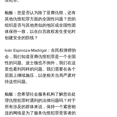
恨犯罪。
舢舨：您是否认为除了亚裔仇恨，还有
其他仇恨犯罪方面的全国性问题？您的
组织是否与其他类似的地区或全国性团
体保持一致，以在白宫政权发生变化时
创建安全的防线？
Iván Espinoza-Madrigal：在民权律师协
会，我们知道亚裔仇恨犯罪是一个全国
性的问题。波士顿也不例外，我们在这
里也看到同样的问题。我们需要在各个
层面上继续施压，以使相关当局严肃对
待这些问题。
舢舨：您希望社会服务机构了解您在处
理仇恨犯罪时遇到的法律问题吗？对于
所有涉及的群体来说，保持一个紧密相
连的网络是为了服务仇恨犯罪受害者的