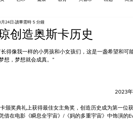
3月24日
讀畢需時 5 分鐘
琼创造奥斯卡历史
有长得像我一样的小男孩和小女孩们，这是一盏希望和可
梦想，梦想就会成真。”
202
斯卡颁奖典礼上获得最佳女主角奖，创造历史成为第一位
借在电影《瞬息全宇宙》/《妈的多重宇宙》中饰演的Evely