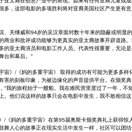
于亚太裔在创意产业中的表现。如果有任何亚裔儿童或成
很多，这部电影的多项胜利将对亚裔美国社区产生更有意
琼、关继威和94岁的吴汉章面对数十年来的隐蔽或明显
的商业和批评成功能够为更真实的亚太裔故事开辟道路。
多的亚太裔演员和电影工作人员。代表性很重要，无论是
舞台和幕后。”
宇宙》/《妈的多重宇宙》 取得的成功有可能为更多多样
有害的刻板印象，为被边缘化的声音提供平台。在颁奖典
，“我的旅程始于一艘船。我在难民营里度过了一年，不
上。他们说这样的故事只会在电影中发生，我不敢相信这
》/《妈的多重宇宙》在第95届奥斯卡颁奖典礼上获得惊
鼓舞人心的故事正在现实生活中发生一样，社区可以团结