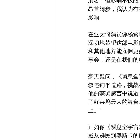
演者。但影响不仅限
昂首阔步，我认为有
影响。
在亚太裔演员像杨紫
深切地希望这部电影
和其他地方能雇佣更
事会，还是在我们的
毫无疑问，《瞬息全
叙述铺平道路，挑战
他的获奖感言中说道
了好莱坞最大的舞台
上。”
正如像《瞬息全宇宙
威从难民到奥斯卡的