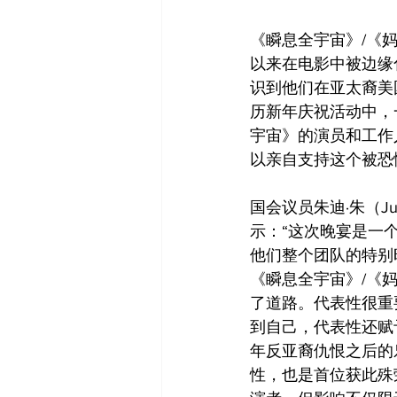
《瞬息全宇宙》/《
以来在电影中被边缘
识到他们在亚太裔美
历新年庆祝活动中，
宇宙》的演员和工作
以亲自支持这个被恐
国会议员朱迪·朱（J
示：“这次晚宴是一
他们整个团队的特别
《瞬息全宇宙》/《
了道路。代表性很重
到自己，代表性还赋
年反亚裔仇恨之后的
性，也是首位获此殊