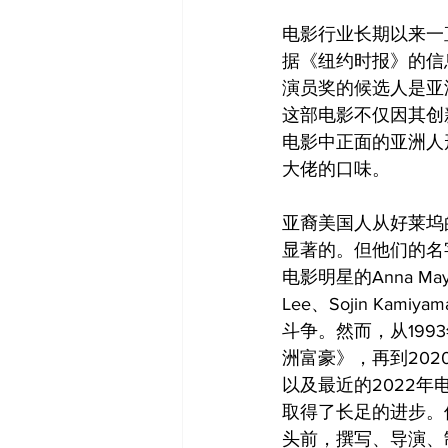
电影行业长期以来一
据《纽约时报》的信息
演员奖的候选人是亚
这部电影不仅因其创
电影中正面的亚洲人
大佬的口味。
亚裔美国人从好莱坞
显著的。但他们的名
电影明星的Anna Ma
Lee、Sojin Ka
斗争。然而，从199
洲富豪》，再到20
以及最近的2022
取得了长足的进步。
头前，撰写、导演、