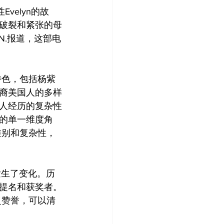
Evelyn的故
破裂和紧张的母
N.报道，这部电
特色，包括杨紫
裔美国人的多样
人经历的复杂性
的单一维度角
差别和复杂性，
发生了变化。历
提名和获奖者。
泛赞誉，可以清