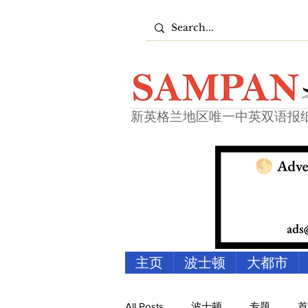
新英格兰地区唯一中英双语报
主页
波士顿
大都市
All Posts
波士顿
专题
首