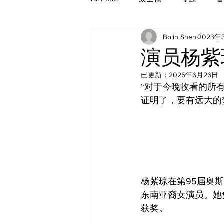
Bolin Shen
2023年
历史
演员杨紫
已更新：
2025年6月26日
“对于今晚收看的所
证明了，要有远大的
杨紫琼在第95届奥
东南亚裔女演员。她凭
获奖。