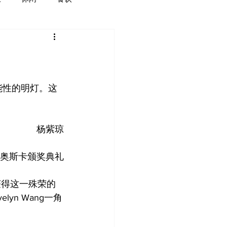
能性的明灯。这
杨紫琼
3年奥斯卡颁奖典礼
获得这一殊荣的
n Wang一角