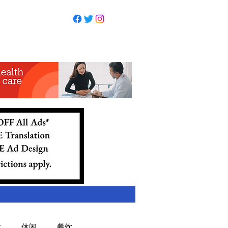
业
休闲
餐饮