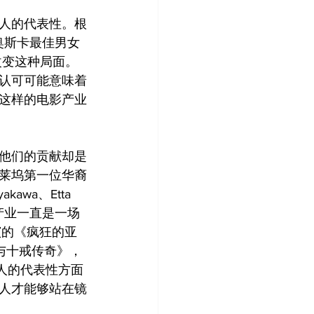
人的代表性。根
奥斯卡最佳男女
改变这种局面。
认可可能意味着
这样的电影产业
他们的贡献却是
莱坞第一位华裔
awa、Etta 
电影产业一直是一场
演的《疯狂的亚
气与十戒传奇》，
人的代表性方面
人才能够站在镜