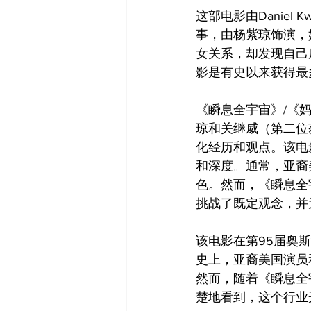
这部电影由Daniel K
事，由杨紫琼饰演，
女关系，却发现自己
影是有史以来获得最
《瞬息全宇宙》/《
琼和关继威（第二位
化经历和观点。该电
和深度。通常，亚裔
色。然而，《瞬息全
挑战了既定观念，并
该电影在第95届奥
史上，亚裔美国演员
然而，随着《瞬息全
楚地看到，这个行业