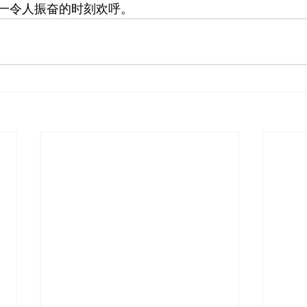
一令人振奋的时刻欢呼。