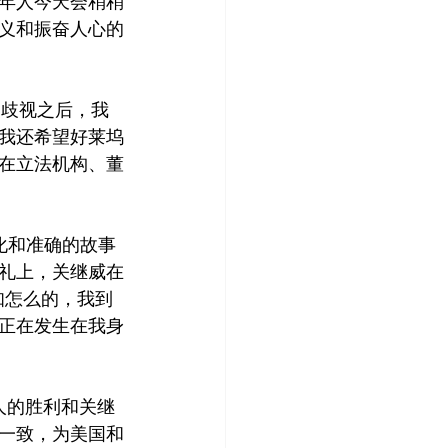
年人今天会稍稍
义和振奋人心的
的歧视之后，我
我还希望好莱坞
在立法机构、董
化和准确的故事
礼上，关继威在
知怎么的，我到
正在发生在我身
人的胜利和关继
一致，为美国和