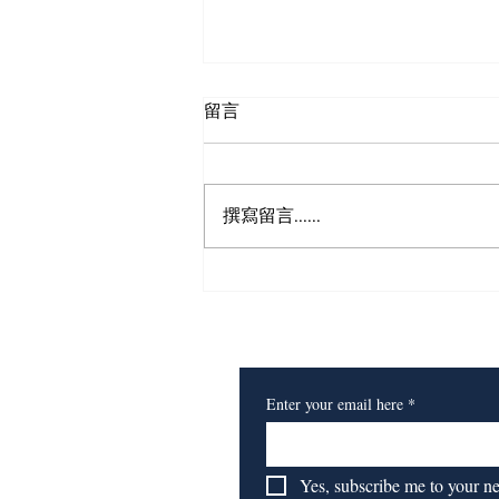
留言
狮之眼
撰寫留言......
​订阅我们的报纸
Enter your email here
*
Yes, subscribe me to your n