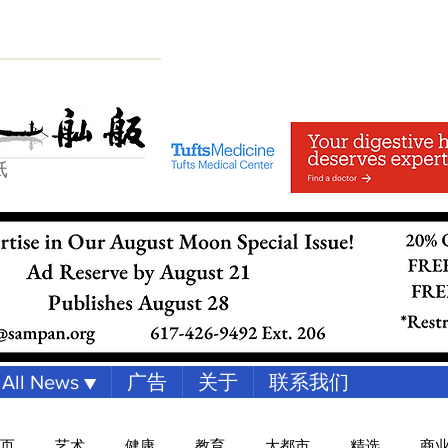
纸
All News ▼
广告
关于
联系我们
页
艺术
健康
教育
大都市
精选
商