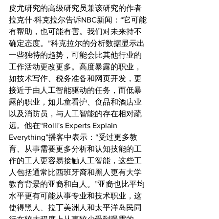
皮尤研究的高级研究员兼该研究的作者
拉克什·科克拉尔告诉NBC新闻：“它可能
有帮助，也可能有害。我们对未来持不
确定态度。”科克拉尔的分析数据显示出
一些独特的趋势，可能会比其他行业的
工作活动更改更多。高度暴露的职业，
如技术写作、税务准备和网页开发，更
接近于由人工智能驱动的任务，而低暴
露的职业，如儿童看护、食品和酒店业
以及消防员，与人工智能的存在相对疏
远。他在“Rolli's Experts Explain 
Everything”播客中表示：“受过更多教
育、从事需要更多分析和认知技能的工
作的工人更容易接触人工智能，这些工
人包括通常比西班牙裔和黑人更有大学
教育背景的亚裔和白人。”亚裔也比平均
水平更有可能从事专业和技术职业，这
使得黑人、拉丁美洲人和太平洋岛民同