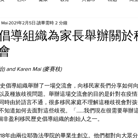
 Mai
2021年2月5日
讀畢需時 2 分鐘
倡導組織為家長舉辦關於
會
) and Karen Mai (麥賽枝)
歷史倡導組織舉辦了一場交流會，向移民家長們分享如何
以及種族歧視問題。舉辦這場交流會的目的是針對在疫情
同時由於語言不通，很多移民家庭不理解這種歧視會對孩
不知道如何去面對這些歧視。「……我們現在很需要舉辦
她是這個非盈利移民歷史倡導組織的創始人之一。
018年由兩位耶魯法學院的畢業生創立。他們都對向大眾