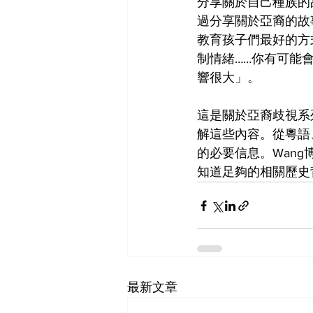
分享關於自己種族的
過分享關於亞裔的故
教育孩子們最好的方
制情緒……你有可能
響很大」。
這是關於亞裔歧視系
解這些內容。從粵語
的必要信息。Wan
知道足夠的相關歷史
最新文章