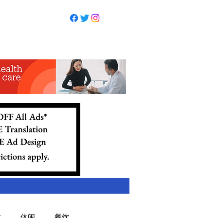
业
休闲
餐饮