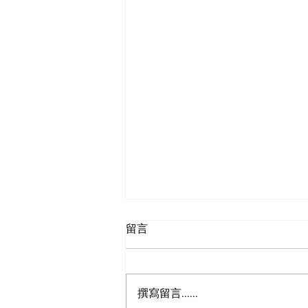
留言
狮之眼
撰寫留言......