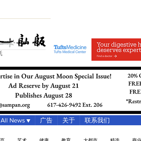
纸
All News ▼
广告
关于
联系我们
页
艺术
健康
教育
大都市
精选
商