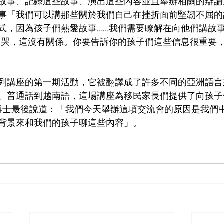
故事、記錄這些故事、演出這些內容並且舉辦相關的辯論
事「我們可以講那些關於我們自己在挫折面前堅韌不屈的
式，因為孩子們熱愛故事……我們需要瞭解在向他們講故
會哭，這沒有關係。你要告訴你的孩子們這些信息很重要
列講座的第一期活動，它被翻譯成了許多不同的亞洲語言
、普通話到越南語，這場講座為移民家長們提供了向孩子
g博士最後說道：「我們今天舉辦這項交流會的原因是我們
背景來和我們的孩子聊這些內容」。