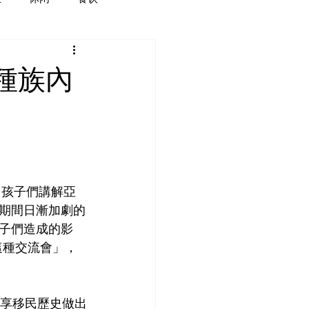
種族內
向孩子們講解亞
期間日漸加劇的
子們造成的影
這種交流會」，
分享移民歷史做出