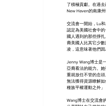
了積極貢獻。在過去
New Haven的
交流會一開始，Lu和
認定為美國社會中的
國人遇到的那些掙扎
裔美國人比其它少數
凌，這意味著他們因
Jenny Wang
亞裔看法的能力。她
重就放任不管的念頭
無法獲得資源瞭解如
種族平權運動之外」
Wang博士在交流