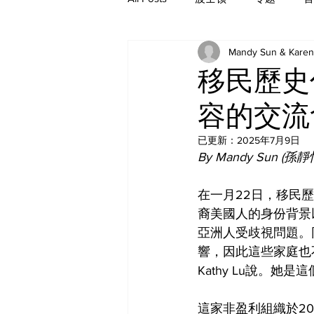
Mandy Sun & Karen
历史
移民歷史
容的交流
已更新：
2025年7月9日
By Mandy Sun (孫靜怡
在一月22日，移民
裔美國人的身份背景
亞洲人受歧視問題。
響，因此這些家庭也
Kathy Lu說。
這家非盈利組織於2