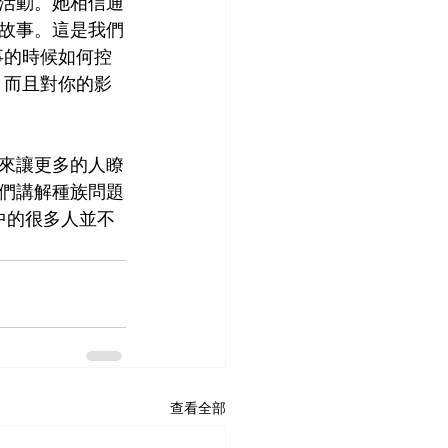
活動。她相信通
故事。這是我們
事的時候如何控
，而且對你的影
來讓更多的人瞭
們講解種族問題
中的很多人並不
查看全部