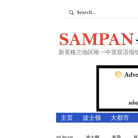
新英格兰地区唯一中英双语报
主页
波士顿
大都市
All Posts
波士顿
专题
首