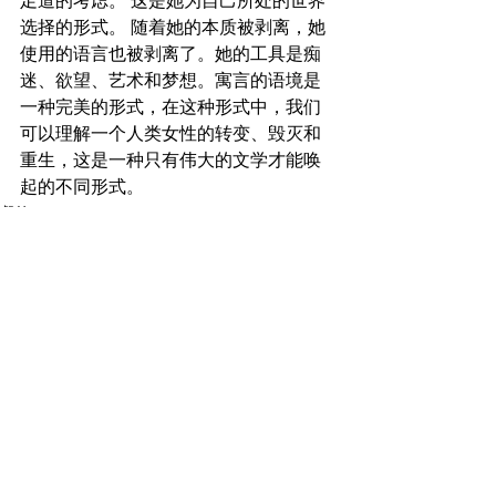
足道的考虑。 这是她为自己所处的世界
选择的形式。 随着她的本质被剥离，她
使用的语言也被剥离了。她的工具是痴
迷、欲望、艺术和梦想。寓言的语境是
一种完美的形式，在这种形式中，我们
可以理解一个人类女性的转变、毁灭和
重生，这是一种只有伟大的文学才能唤
起的不同形式。
餐饮
专题
首页
查看全部
最新文章