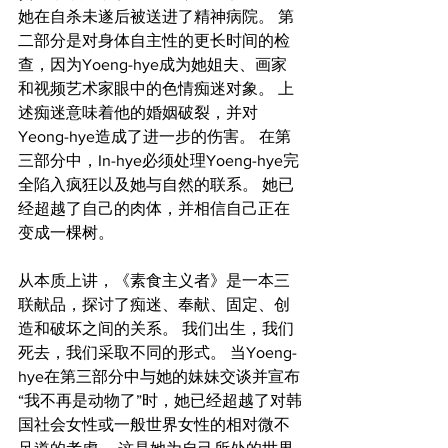
她在自杀未遂后被送进了精神病院。 第
二部分是对身体自主性的更长时间的检
查，因为Yoeng-hye成为她姐夫、画家
和视频艺术家眼中的色情痴迷对象。 上
述痴迷意味着他的婚姻破裂，并对
Yeong-hye造成了进一步的伤害。 在第
三部分中，In-hye必须处理Yoeng-hye完
全陷入疯狂以及她与自然的联系。 她已
经超越了自己的肉体，并相信自己正在
变成一棵树。
从本质上讲，《素食主义者》是一本三
联献品，探讨了痴迷、奉献、固定、创
造和破坏之间的关系。 我们出生，我们
死去，我们采取不同的形式。 当Yoeng-
hye在第三部分中与她的妹妹交谈并宣布
“我不再是动物了”时，她已经超越了对韩
国社会女性或一般世界女性的相对微不