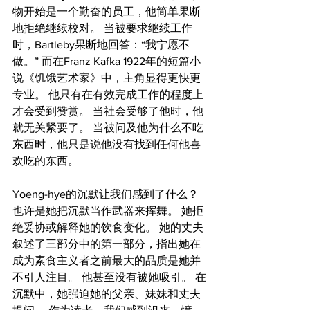
物开始是一个勤奋的员工，他简单果断
地拒绝继续校对。 当被要求继续工作
时，Bartleby果断地回答：“我宁愿不
做。” 而在Franz Kafka 1922年的短篇小
说《饥饿艺术家》中，主角显得更快更
专业。 他只有在有效完成工作的程度上
才会受到赞赏。 当社会受够了他时，他
就无关紧要了。 当被问及他为什么不吃
东西时，他只是说他没有找到任何他喜
欢吃的东西。
Yoeng-hye的沉默让我们感到了什么？ 
也许是她把沉默当作武器来挥舞。 她拒
绝妥协或解释她的饮食变化。 她的丈夫
叙述了三部分中的第一部分，指出她在
成为素食主义者之前最大的品质是她并
不引人注目。 他甚至没有被她吸引。 在
沉默中，她强迫她的父亲、妹妹和丈夫