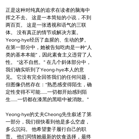
正是这种对纯真的追求在读者的脑海中
挥之不去。 这是一本简短的小说，不到
两百页。 这是一张透视和语气的三联
体。 没有真正的情节或解决方案。 
Yeong-hye经历了血腥的、生动的梦。 
在第一部分中，她被告知吃肉是一种“人
类的基本本能”，因此素食主义违背了人
性。 “这不自然。” 在几个斜体部分中，
我们确实听到了Yeong-hye本人的意
见。 它没有完全回答我们的任何问题，
但图像仍然存在：“熟悉感变得陌生，确
定性变得不可能……一切都开始感到陌
生……一切都在漆黑的黑暗中被消散。”
Yeong-hye的丈夫Cheong先生叙述了第
一部分，我们很快看到他是多么空虚，
多么沉闷。 他希望妻子履行自己的职
责。 他们同情她最新的饮食选择，最终