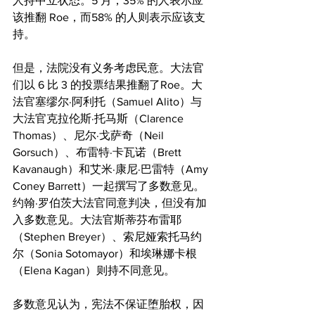
人持中立状态。5 月，35% 的人表示应
该推翻 Roe，而58% 的人则表示应该支
持。
但是，法院没有义务考虑民意。大法官
们以 6 比 3 的投票结果推翻了Roe。大
法官塞缪尔·阿利托（Samuel Alito）与
大法官克拉伦斯·托马斯（Clarence 
Thomas）、尼尔·戈萨奇（Neil 
Gorsuch）、布雷特·卡瓦诺（Brett 
Kavanaugh）和艾米·康尼·巴雷特（Amy 
Coney Barrett）一起撰写了多数意见。
约翰·罗伯茨大法官同意判决，但没有加
入多数意见。大法官斯蒂芬布雷耶
（Stephen Breyer）、索尼娅索托马约
尔（Sonia Sotomayor）和埃琳娜卡根
（Elena Kagan）则持不同意见。
多数意见认为，宪法不保证堕胎权，因