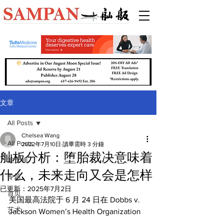
文章
All Posts
Chelsea Wang
All Posts
2022年7月10日
讀畢需時 3 分鐘
舢板分析：堕胎裁决意味着
波士顿
什么，未来走向又会是怎样
专题
已更新：
2025年7月2日
首页
美国最高法院于 6 月 24 日在 Dobbs v. 
艺术
Jackson Women’s Health Organization 