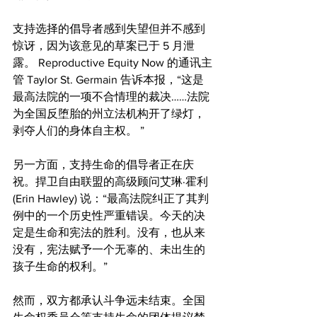
支持选择的倡导者感到失望但并不感到
惊讶，因为该意见的草案已于 5 月泄
露。 Reproductive Equity Now 的通讯主
管 Taylor St. Germain 告诉本报，“这是
最高法院的一项不合情理的裁决……法院
为全国反堕胎的州立法机构开了绿灯，
剥夺人们的身体自主权。 ”
另一方面，支持生命的倡导者正在庆
祝。捍卫自由联盟的高级顾问艾琳·霍利 
(Erin Hawley) 说：“最高法院纠正了其判
例中的一个历史性严重错误。今天的决
定是生命和宪法的胜利。没有，也从来
没有，宪法赋予一个无辜的、未出生的
孩子生命的权利。”
然而，双方都承认斗争远未结束。全国