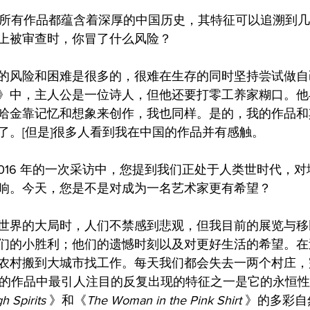
您的所有作品都蕴含着深厚的中国历史，其特征可以追溯到
上被审查时，你冒了什么风险？
的风险和困难是很多的，很难在生存的同时坚持尝试做自
》中，主人公是一位诗人，但他还要打零工养家糊口。他
哈金靠记忆和想象来创作，我也同样。是的，我的作品和
了。[但是]很多人看到我在中国的作品并有感触。
 2016 年的一次采访中，您提到我们正处于人类世时代，
响。今天，您是不是对成为一名艺术家更有希望？
世界的大局时，人们不禁感到悲观，但我目前的展览与移
们的小胜利；他们的遗憾时刻以及对更好生活的希望。在
农村搬到大城市找工作。每天我们都会失去一两个村庄，
在您的作品中最引人注目的反复出现的特征之一是它的永恒性
 Spirits 
》和《
The Woman in the Pink Shirt
 》的多彩