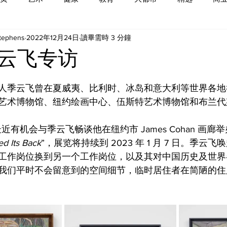
Stephens
2022年12月24日
讀畢需時 3 分鐘
云飞专访
人季云飞曾在夏威夷、比利时、冰岛和意大利等世界各地
艺术博物馆、纽约绘画中心、伍斯特艺术博物馆和布兰代
最近有机会与季云飞畅谈他在纽约市 James Cohan 画
d Its Back
”，展览将持续到 2023 年 1 月 7 日。季云
工作岗位换到另一个工作岗位，以及其对中国历史及世界
我们平时不会留意到的空间细节，临时居住者在简陋的住