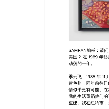
SAMPAN舢板：请
美国？ 在 1989
动荡的一年。
季云飞：1985 年 
肯色州，同年前往纽
情似乎更有可能。在
我的生活重蹈他们的
重建。我在纽约市，