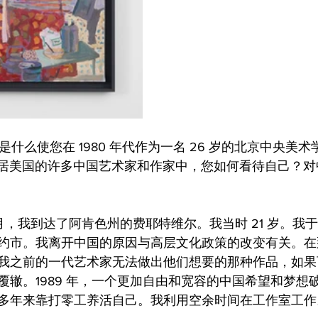
问是什么使您在 1980 年代作为一名 26 岁的北京中央美
 年移居美国的许多中国艺术家和作家中，您如何看待自己？
11 月，我到达了阿肯色州的费耶特维尔。我当时 21 岁。我于
约市。我离开中国的原因与高层文化政策的改变有关。在
我之前的一代艺术家无法做出他们想要的那种作品，如果
覆辙。1989 年，一个更加自由和宽容的中国希望和梦想
多年来靠打零工养活自己。我利用空余时间在工作室工作