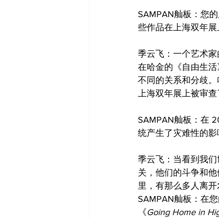
SAMPAN舢板：
些作品在上海双年展
季云飞：一个艺术家
在哈金的《自由生活
不同的关系和分歧。
上海双年展上被审查
SAMPAN舢板：在
统产生了灾难性的影
季云飞：当看到我们
关，他们的斗争和他
里，有那么多人离开
SAMPAN舢板：
《
Going Home in High