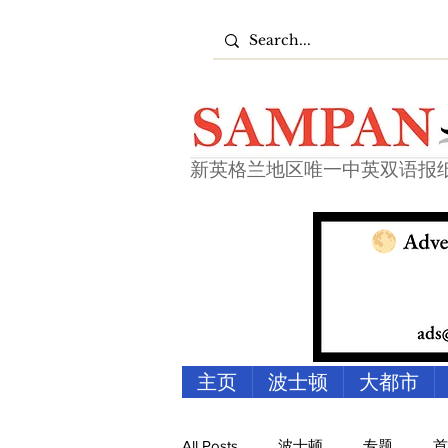
新英格兰地区唯一中英双语报
主页
波士顿
大都市
All Posts
波士顿
专题
首