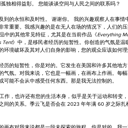
明孤独相得益彰。 您能谈谈空间与人民之间的联系吗？
及到的永恒和及时性。 谢谢你。 我的兴趣观察人在事情
非常重要。我感兴趣的是在无人在场的情况下，人们的压
您作品中的其他常见特征，尤其是在当前作品《
Everything M
s Tent
》中，是移民者经历的短暂性。你创造的气氛是温
的环境破坏及其对人们自身的影响，您的观众应该如何理
经历的短暂性，你是对的。它发生在美国和许多其他地方
的气氛。对我来说，它也是一幅画，在画布上作画。每幅
或可能不会从中感受任何东西。那是我无法控制的。
您的工作，也许还有您的生活本身，似乎是关于运动和转变
间的关系。季云飞是否会在 2023 年年满 60 岁之际
的画布对我来说都是一段未探索的旅程。你是对的。我一