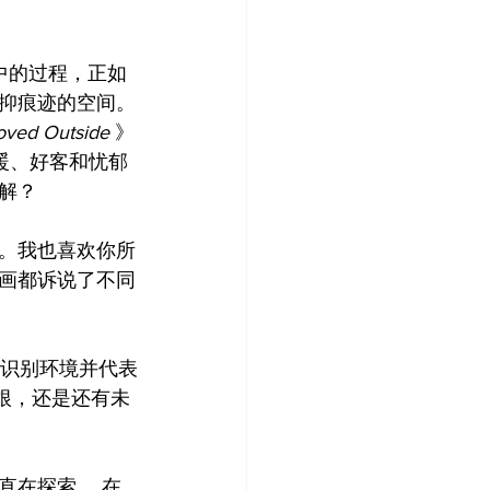
中的过程，正如
抑痕迹的空间。
oved Outside
 》
暖、好客和忧郁
解？
。我也喜欢你所
画都诉说了不同
，识别环境并代表
扎根，还是还有未
直在探索。 在