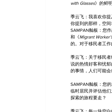
with Glasses
》的鲜
季云飞：我喜欢你提
你提到的那样，空间
SAMPAN舢板：
和《
Migrant Worker’
的。对于移民者工作
季云飞：关于移民者
说的热情好客和忧郁
的事情，人们可能会
SAMPAN舢板：
临时居民并评估他们之
探索的旅程要走？
季云飞：每一块空白