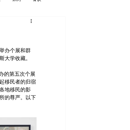
举办个展和群
斯大学收藏。
廊举办的第五次个展
飞唤起移民者的归宿
各地移民的影
所的尊严。以下