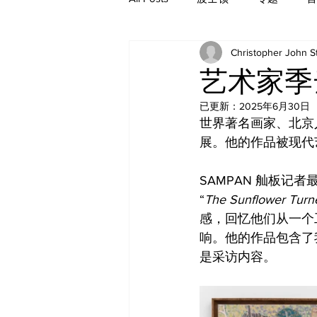
Christopher John 
历史
艺术家季
已更新：
2025年6月30日
世界著名画家、北京
展。他的作品被现代
SAMPAN 舢板记者
“
The Sunflower Turne
感，回忆他们从一个
响。他的作品包含了
是采访内容。