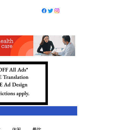
业
休闲
餐饮