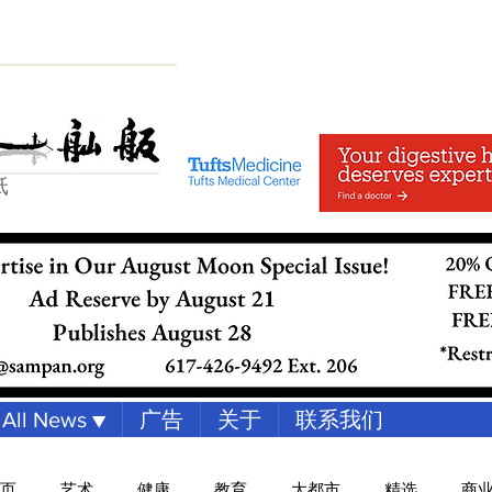
纸
All News ▼
广告
关于
联系我们
页
艺术
健康
教育
大都市
精选
商