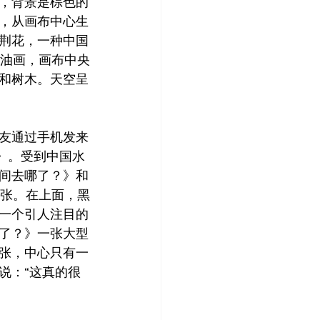
，背景是棕色的
，从画布中心生
荆花，一种中国
幅油画，画布中央
和树木。天空呈
友通过手机发来
）》。受到中国水
间去哪了？》和
纸张。在上面，黑
一个引人注目的
了？》一张大型
张，中心只有一
说：“这真的很