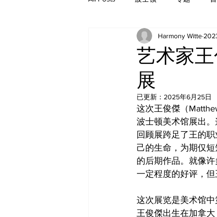
Harmony Witte
20
历史
艺术家王
展
已更新：
2025年6月25日
这次王俊傑（Matthew
波士顿美术馆展出。
回顾展跨足了王的职
己的生命，为期仅短
的后期作品。就像许
一定程度的好评，但
这次展览是美术馆中
王俊傑出生在加拿大