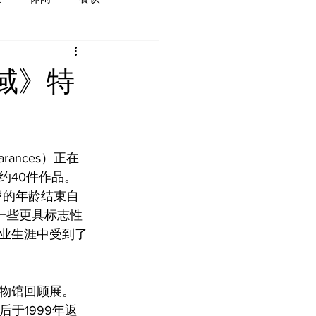
域》特
rances）正在
约40件作品。
岁的年龄结束自
一些更具标志性
业生涯中受到了
物馆回顾展。
于1999年返