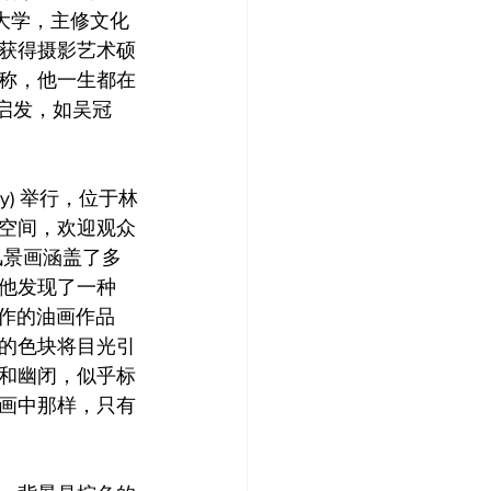
) 上大学，主修文化
获得摄影艺术硕
称，他一生都在
启发，如吴冠
ery) 举行，位于林
人的空间，欢迎观众
风景画涵盖了多
他发现了一种
创作的油画作品
的色块将目光引
和幽闭，似乎标
画中那样，只有