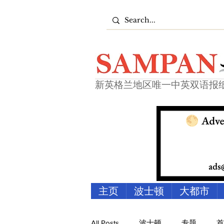
新英格兰地区唯一中英双语报
主页
波士顿
大都市
All Posts
波士顿
专题
首