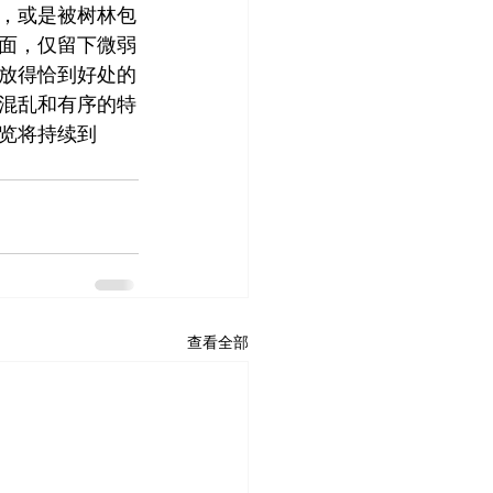
，或是被树林包
面，仅留下微弱
放得恰到好处的
混乱和有序的特
览将持续到
查看全部