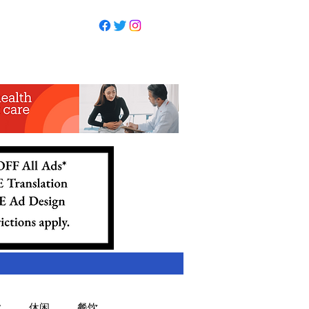
业
休闲
餐饮