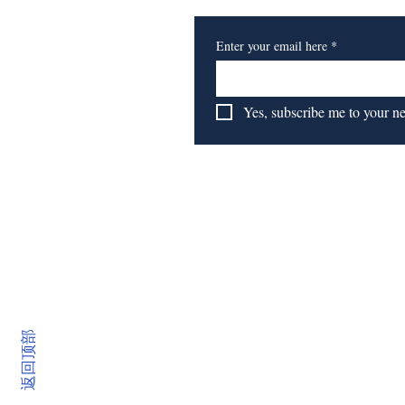
Enter your email here
*
Yes, subscribe me to your n
返回顶部