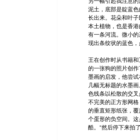
另一幅引起我注意的
泥土，底部是靛蓝色
长出来。花朵和叶子
本土植物，也是香港
有一条河流。微小的
现出条纹状的蓝色，
王在创作时从书籍和
的一张狗的照片创作
墨画的启发，他尝试
几幅无标题的水墨画
色线条以松散的交叉
不完美的正方形网格
的垂直矩形纸张，覆
个蛋形的负空间。这
酷。”然后停下来拍