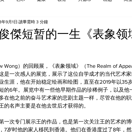
23年9月1日
讀畢需時 3 分鐘
俊傑短暂的一生《表象领
 Wong）的回顾展，《表象领域》（The Realm of Appea
这是一次感人的展览，展示了这位自学成才的当代艺术家
业生涯，他在开始稳定绘画和绘图，直至在2019年以35
短的6年。展览中有一些他早期作品的珍稀例子，以及他
多在他之前的奋斗艺术家的悲剧主题一样，尽管在他的职
王的名声主要是在他去世后才获得的。
第一次专门展示王的作品，也是第一次关注王的艺术的博
，7岁时他的家人移民到香港。他们在香港度过了8年，然后