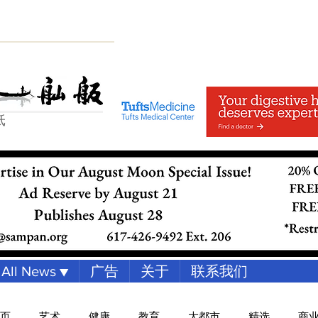
纸
All News ▼
广告
关于
联系我们
页
艺术
健康
教育
大都市
精选
商