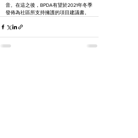
音。在這之後，BPDA有望於2021年冬季
發佈為社區所支持擁護的項目建議書。
查看全部
最新文章