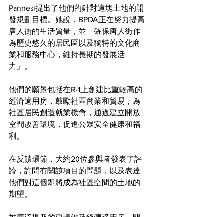
Pannesi提出了他們的針對這塊土地的開
發規劃目標。她說，BPDA正在努力提高
唐人街的生活質量，並「確保唐人街作
為歷史悠久的居民區以及獨特的文化商
業和服務中心，維持長期的發展活
力」。
他們的願景包括在R-1上創建比重較高的
經濟適用房，鼓勵社區商業和貿易，為
社區居民創造就業機會，通過建立開放
空間改善環境，促進公眾安全健康和福
利。
在反饋環節，大約20位參與者發表了評
論，詢問有關該項目的問題，以及表達
他們對這個即將成為社區空間的土地的
期望。