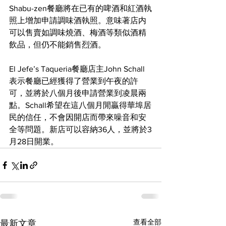
Shabu-zen餐廳將在已有的啤酒和紅酒執
照上增加申請調味酒執照。意味著店内
可以售賣如調味燒酒、梅酒等類似酒精
飲品，但仍不能銷售烈酒。
El Jefe’s Taqueria餐廳店主John Schall
表示餐廳已經獲得了營業到午夜的許
可，並將於八個月後申請營業到凌晨兩
點。Schall希望在這八個月閒贏得華埠居
民的信任，不會因開店而帶來噪音和安
全等問題。新店可以容納36人，並將於3
月28日開業。
查看全部
最新文章