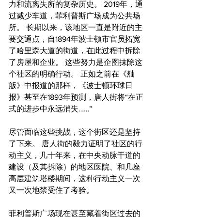
力和流离失所的复杂历史。 2019年，通
过减少车道，菲利普斯广场成为公共场
所。 长期以来，该地区一直是附近的主
要交通点，自1894年波士顿市官员拓宽
了哈里森大道的街道，在此过程中拆除
了房屋和企业。 这些努力是企图抹除这
个社区的明确行动。 正如之前在《舢
舨》中报道的那样，《波士顿环球日
报》甚至在1893年预测，唐人街将“在正
式的进步中永远消失……”
尽管面临这些挑战，这个街区还是坚持
了下来。 唐人街的毅力证明了社区的行
动主义，几十年来，在中央动脉干道的
建设（及其拆除）的地区医院、和几座
高层建筑塔楼期间，这种行动主义一次
又一次地禁受住了考验。
菲利普斯广场现在甚至藏着街区过去的