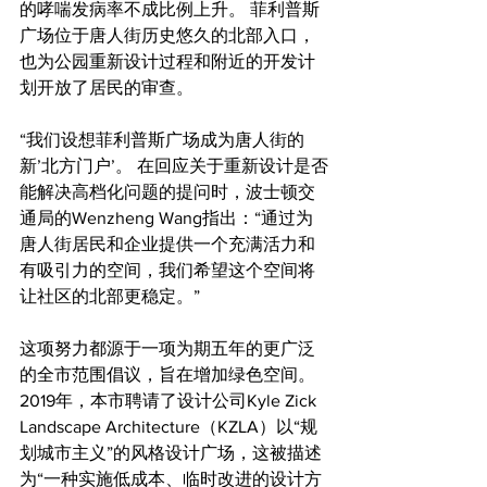
的哮喘发病率不成比例上升。 菲利普斯
广场位于唐人街历史悠久的北部入口，
也为公园重新设计过程和附近的开发计
划开放了居民的审查。
“我们设想菲利普斯广场成为唐人街的
新’北方门户’。 在回应关于重新设计是否
能解决高档化问题的提问时，波士顿交
通局的Wenzheng Wang指出：“通过为
唐人街居民和企业提供一个充满活力和
有吸引力的空间，我们希望这个空间将
让社区的北部更稳定。”
这项努力都源于一项为期五年的更广泛
的全市范围倡议，旨在增加绿色空间。 
2019年，本市聘请了设计公司Kyle Zick 
Landscape Architecture（KZLA）以“规
划城市主义”的风格设计广场，这被描述
为“一种实施低成本、临时改进的设计方