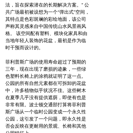
法，旨在探索潜在的长期解决方案。” 公
共广场最初被设想为一个“弹出式”空间，
其特点是色彩斑斓的彩绘地面，该公司
声称其灵感来自中国传统山水风景画风
格。 该空间配有塑料、模块化家具和由
当地年轻人装饰的花盆，最初是作为临
时干预而设计的。
菲利普斯广场的使用寿命超过了预期的
三年，现在出现了磨损的迹象，一些绿
色塑料长椅上的涂鸦就证明了这一点。 
公园的所有自然元素都在可拆卸的花盆
中，许多植物似乎状况不佳。这些树木
在夏季几乎没有提供遮荫，即使有也是
非常有限。波士顿交通部打算将菲利普
斯广场从一个临时公园变成一个永久性
公园，这引发了一个问题，即永久性是
否会反映在更耐用的景观、长椅和其他