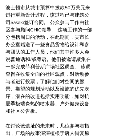
波士顿市从城市预算中拨款50万美元来
进行重新设计过程，该过程已与建筑公
司Sasaki签订合同。 公众参与工作由社
区参与顾问CHIC领导。 这项工作的一部
分包括周日的活动，在此期间，吴市长
办公室赠送了一些食品货物给设计和参
与团队的工作人员，他们其中许多人会
说普通话和/或粤语。他们被邀请聚集在
一起完成菲利普斯广场社区调查。 该调
查旨在收集全面的社区观点，对活动参
与者进行投票，了解他们对空间的愿
景、期望的规划活动以及设施的优先次
序，潜在的改进包括实用功能，如对抗
夏季极端炎热的喷水器、户外健身设备
和社区公告板。
在讨论该遗址的未来时，几位参与者指
出，广场的故事深深植根于唐人街复原