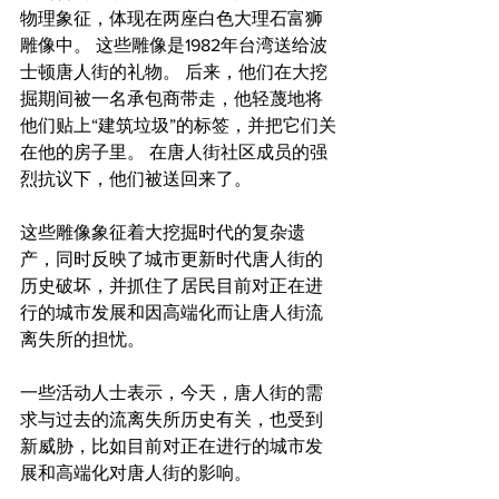
物理象征，体现在两座白色大理石富狮
雕像中。 这些雕像是1982年台湾送给波
士顿唐人街的礼物。 后来，他们在大挖
掘期间被一名承包商带走，他轻蔑地将
他们贴上“建筑垃圾”的标签，并把它们关
在他的房子里。 在唐人街社区成员的强
烈抗议下，他们被送回来了。
这些雕像象征着大挖掘时代的复杂遗
产，同时反映了城市更新时代唐人街的
历史破坏，并抓住了居民目前对正在进
行的城市发展和因高端化而让唐人街流
离失所的担忧。
一些活动人士表示，今天，唐人街的需
求与过去的流离失所历史有关，也受到
新威胁，比如目前对正在进行的城市发
展和高端化对唐人街的影响。