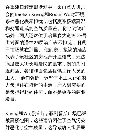
在重建日程定期活动中，来自华人进步
会的Baolian Kuang和Roulin Wu对环境
条件恶化表示担忧，包括夏季极端高温
和交通造成的空气质量差。 除了讨论广
场外，两人还对位于哈里森大道15-25号
街对面的潜在25层酒店表示担忧，旧观
日市场就在那里。 他们说，拟议的酒店
代表了该社区的房地产开发模式，无法
满足唐人街长期居民的需求，例如为附
近商店、餐馆和面包店提供工作人员的
工人。 他们强调，这些基本工人正在努
力负担住在附近的生活，唐人街需要的
是负担得起的住房，而不是更多的商业
发展。
Kuang和Wu还指出，菲利普斯广场已经
被高楼包围，这些建筑困住了空气污染
并恶化了空气质量，这导致唐人街居民