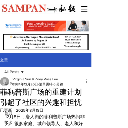
文章
All Posts
Virginia Sun & Zoey Voss Lee
All Posts
2024年12月20日
讀畢需時 6 分鐘
菲利普斯广场的重建计划
波士顿
引起了社区的兴趣和担忧
专题
已更新：
2025年8月18日
首页
12月8日，唐人街的菲利普斯广场热闹非
艺术
凡，很多家庭、城市领导人、老人和好