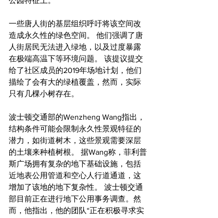
公园特征上。
一些唐人街的基层组织呼吁将该空间改
造成永久性的绿色空间。 他们强调了唐
人街居民无法进入绿地，以及过度暴露
在极端高温下等环境问题。 该提议提交
给了社区成员的2019年场地计划，他们
描绘了会有大的绿植覆盖，然而，实际
只有几棵小树存在。
波士顿交通部的Wenzheng Wang指出，
结构条件可能会限制永久性景观特征的
潜力，如街道树木，这些景观需要深层
的土壤来种植树根。 据Wang称，菲利普
斯广场拥有复杂的地下基础设施，包括
近地表公用管道和空心人行道通道，这
增加了该地的地下复杂性。 波士顿交通
部目前正在进行地下公用事务调查。然
而，他指出，他的团队“正在积极寻求实