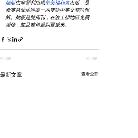
舢舨
由非營利組織
華美福利會
出版，是
新英格蘭地區唯一的雙語中英文雙語報
紙。舢板是雙周刊，在波士頓地區免費
派發，並且被傳遞到夏威夷。
查看全部
最新文章