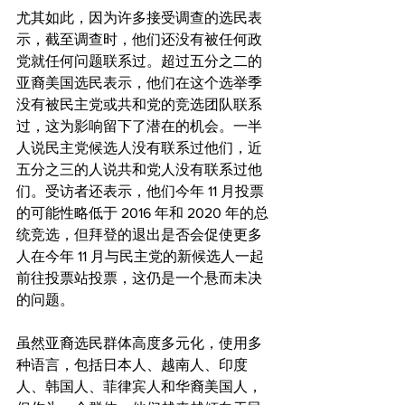
尤其如此，因为许多接受调查的选民表
示，截至调查时，他们还没有被任何政
党就任何问题联系过。超过五分之二的
亚裔美国选民表示，他们在这个选举季
没有被民主党或共和党的竞选团队联系
过，这为影响留下了潜在的机会。一半
人说民主党候选人没有联系过他们，近
五分之三的人说共和党人没有联系过他
们。受访者还表示，他们今年 11 月投票
的可能性略低于 2016 年和 2020 年的总
统竞选，但拜登的退出是否会促使更多
人在今年 11 月与民主党的新候选人一起
前往投票站投票，这仍是一个悬而未决
的问题。
虽然亚裔选民群体高度多元化，使用多
种语言，包括日本人、越南人、印度
人、韩国人、菲律宾人和华裔美国人，