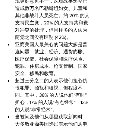
现更好意见不一，这场战事迄今已
造成数万名巴勒斯坦妇女、儿童和
其他非战斗人员死亡。约 20% 的人
支持民主党，22% 的人支持共和党
对冲突的处理，但同样多的人认为
两党之间没有区别 (42%)。
亚裔美国人最关心的问题大多是普
遍问题：就业、经济、通货膨胀、
医疗保健、社会保障和医疗保险、
犯罪、住房成本、枪支管制、国家
安全、移民和教育。
超过三分之二的人表示他们担心仇
恨犯罪、骚扰和歧视，但程度不
同。其中，38% 的人说他们“有时”
担心，17% 的人说“有点经常”，13% 
的人说“非常经常”。
当被问及他们从哪里获取新闻时，
大多数亚裔美国选民表示他们从电
视（64%）获取新闻，其次是印刷