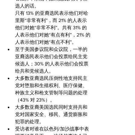
选人的话。
只有 13% 的亚裔选民表示他们对哈
里斯“非常有利”，而 21% 的人表示
他们对她“非常不利”。共有 31% 的
人表示他们对她“有点有利”，21% 的
人表示他们对她“有点不利”。
至于美国参议院和众议院，一半的
亚裔选民表示他们会投票给民主党
候选人；30% 的人表示他们会投票
给共和党候选人。
大多数亚裔选民压倒性地支持民主
党对堕胎和生殖权利、医疗保健、
种族主义和枪支管制等问题的处理
（43% 对 23%）。
大多数亚裔美国选民同时支持共和
党对国家安全、移民、通货膨胀和
犯罪的处理。
受访者对谁在以色列/加沙战事中表