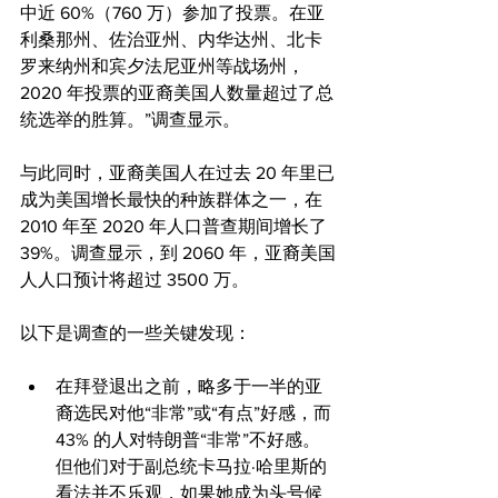
中近 60%（760 万）参加了投票。在亚
利桑那州、佐治亚州、内华达州、北卡
罗来纳州和宾夕法尼亚州等战场州，
2020 年投票的亚裔美国人数量超过了总
统选举的胜算。”调查显示。
与此同时，亚裔美国人在过去 20 年里已
成为美国增长最快的种族群体之一，在 
2010 年至 2020 年人口普查期间增长了 
39%。调查显示，到 2060 年，亚裔美国
人人口预计将超过 3500 万。
以下是调查的一些关键发现：
在拜登退出之前，略多于一半的亚
裔选民对他“非常”或“有点”好感，而 
43% 的人对特朗普“非常”不好感。
但他们对于副总统卡马拉·哈里斯的
看法并不乐观，如果她成为头号候