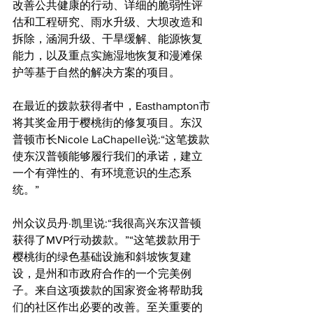
改善公共健康的行动、详细的脆弱性评
估和工程研究、雨水升级、大坝改造和
拆除，涵洞升级、干旱缓解、能源恢复
能力，以及重点实施湿地恢复和漫滩保
护等基于自然的解决方案的项目。
在最近的拨款获得者中，Easthampton市
将其奖金用于樱桃街的修复项目。东汉
普顿市长Nicole LaChapelle说:“这笔拨款
使东汉普顿能够履行我们的承诺，建立
一个有弹性的、有环境意识的生态系
统。”
州众议员丹·凯里说:“我很高兴东汉普顿
获得了MVP行动拨款。”“这笔拨款用于
樱桃街的绿色基础设施和斜坡恢复建
设，是州和市政府合作的一个完美例
子。来自这项拨款的国家资金将帮助我
们的社区作出必要的改善。至关重要的