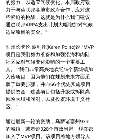
的努力，以适应气候变化。本届政府致
力于与英联邦各地市政府合作，应对这
些紧迫的挑战，这就是为什么我们建议
通过联邦ARPA支出计划大幅增加对气候
适应项目的资金。”
副州长卡伦·波利托(Karen Polito)说:“MVP
项目是我们努力准备和加强沿海和内陆
社区应对气候变化影响的一个重要工
具。”“我们非常高兴地欢迎16个新城镇加
入该项目，因为他们在规划未来方面采
取了重要步骤，并向66个优先实施项目
提供资金，这些项目包括升级或拆除高
风险大坝和涵洞，以及投资环境正义社
区。”
通过最新一轮的资助，马萨诸塞州93%
的城镇，或者说328个市政当局，现在都
加入了MVP项目。该项目将地方领导人