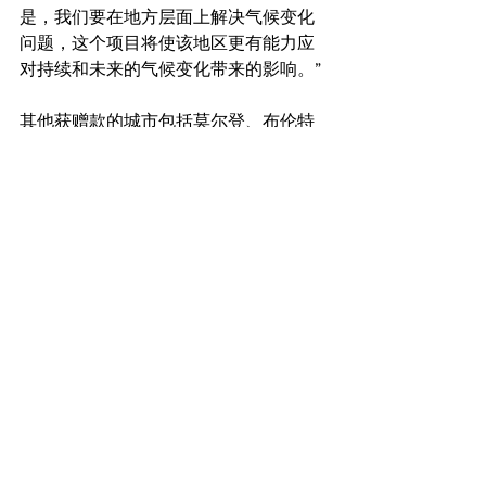
是，我们要在地方层面上解决气候变化
问题，这个项目将使该地区更有能力应
对持续和未来的气候变化带来的影响。”
其他获赠款的城市包括莫尔登、布伦特
里、切尔西、梅德福和沃尔瑟姆。
查看全部
最新文章