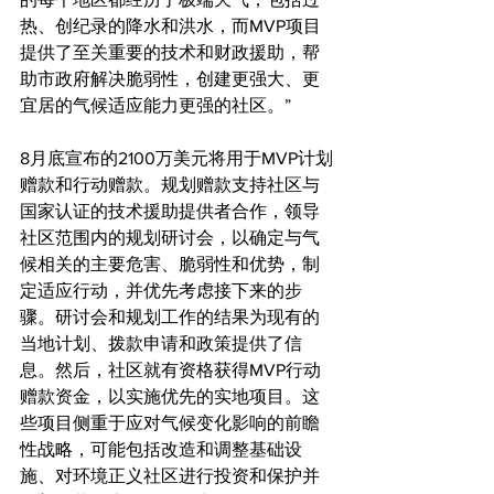
热、创纪录的降水和洪水，而MVP项目
提供了至关重要的技术和财政援助，帮
助市政府解决脆弱性，创建更强大、更
宜居的气候适应能力更强的社区。”
8月底宣布的2100万美元将用于MVP计划
赠款和行动赠款。规划赠款支持社区与
国家认证的技术援助提供者合作，领导
社区范围内的规划研讨会，以确定与气
候相关的主要危害、脆弱性和优势，制
定适应行动，并优先考虑接下来的步
骤。研讨会和规划工作的结果为现有的
当地计划、拨款申请和政策提供了信
息。然后，社区就有资格获得MVP行动
赠款资金，以实施优先的实地项目。这
些项目侧重于应对气候变化影响的前瞻
性战略，可能包括改造和调整基础设
施、对环境正义社区进行投资和保护并