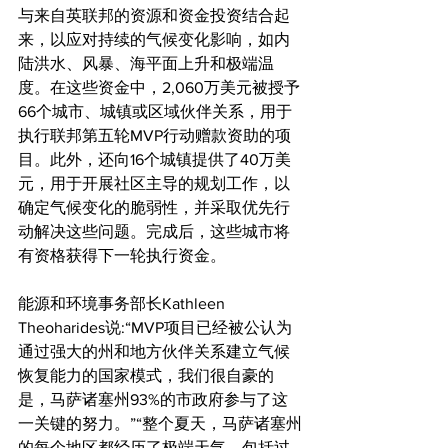
与来自英联邦的资源和资金投资结合起
来，以应对持续的气候变化影响，如内
陆洪水、风暴、海平面上升和极端温
度。在这些资金中，2,060万美元被授予
66个城市、城镇或区域伙伴关系，用于
执行联邦第五轮MVP行动赠款资助的项
目。此外，还向16个城镇提供了40万美
元，用于开展社区主导的规划工作，以
确定气候变化的脆弱性，并采取优先行
动解决这些问题。完成后，这些城市将
有资格获得下一轮执行资金。
能源和环境事务部长Kathleen 
Theoharides说:“MVP项目已经被公认为
通过强大的州和地方伙伴关系建立气候
恢复能力的国家模式，我们很自豪的
是，马萨诸塞州93%的市政府参与了这
一关键的努力。”“整个夏天，马萨诸塞州
的每个地区都经历了极端天气，包括过