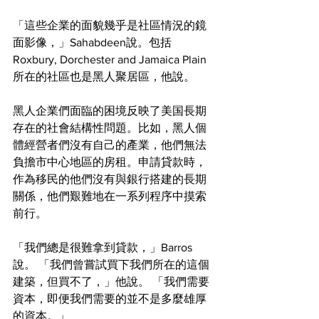
「這些企業的面貌幾乎是社區情況的鏡
面影像，」Sahabdeen說。包括
Roxbury, Dorchester and Jamaica Plain
所在的社區也是黑人聚居區，他說。
黑人企業們面臨的困境反映了美国長期
存在的社會結構性問題。比如，黑人個
體經營者們沒有自己的產業，他們無法
負擔市中心地區的房租。申請貸款時，
作為移民的他們沒有與銀行搭建的長期
關係，他們艱難地在一系列程序中摸索
前行。
「我們總是很難拿到貸款，」Barros
說。 「我們曾嘗試買下我們所在的這個
建築，但買不了，」他說。 「我們需要
資本，即便我們需要的並不是多麼雄厚
的資本。」