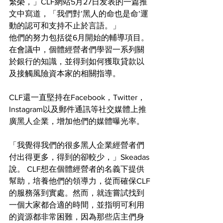
繁榮，」CLF網站5月27日发表的一篇推
文中寫道，「我們對’黑人的命也是命’運
動的認可和支持不止於言語。」
他們的努力包括從6月開始的輔導項目。
在會議中，個體經營者們學習一系列關
於銀行的知識，並得到如何獲取貸款以
及接觸風險資本家的相關指導。
CLF還一直堅持在Facebook，Twitter，
Instagram以及郵件通訊等社交媒體上推
廣黑人企業，增加他們的媒體曝光率。
「我覺得我們的很多黑人企業經營者們
付出得更多，得到的卻較少，」Skeadas
說。 CLF想在個體經營者的名義下提供
幫助，培養他們的領導力，從而確保CLF
的服務落到實處。然而，就连嘗試找到
一個大家都合適的時間，並指明可利用
的資源都非常困難，因為那些店主們身