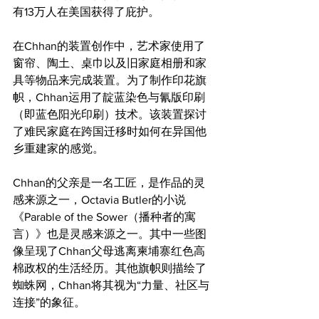
有13万人在美国获得了庇护。
在Chhan的装置创作中，艺术家使用了
窗帘、陶土、桌巾以及旧家庭相册和家
具等物品来完成装置。为了制作印花旗
帜，Chhan运用了靛蓝染色与氰版印刷
（即蓝色阳光印刷）技术。该装置探讨
了难民家庭在跨国迁移时如何在异国他
乡重建家的感觉。
Chhan的父亲是一名工匠，是作品的灵
感来源之一，Octavia Butler的小说
《Parable of the Sower（播种者的寓
言）》也是灵感来源之一。其中一些图
像呈现了Chhan父母逃离柬埔寨红色高
棉政权的生活经历。其他旗帜则描绘了
蜘蛛网，Chhan将其视为“力量、社区与
连接”的象征。