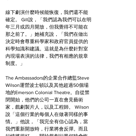
線下劇演什麼時候能恢復，我們還不能
確定。 Gill說，「我們認為我們可以在明
年三月或四月開放，但我覺得不可能在
那之前了。」她補充說，「我們在做出
決定時會尊重科學家和政​​府官員提供的
科學知識和建議。這就是為什麼針對室
內現場表演的法律，我們有相應的規章
制度。」
The Ambassadors的企業合作總監Steve 
Wilson運營波士頓以及其他超過50個場
地的Emerson Colonial Theatre。自從禁
閉開始，他們的公司一直在會見藝術
家，戲劇製片人，以及工程師。 Wilson
說「這個行業的每個人在做著同樣的事
情。」他說，「我完全有信心認為，當
我們重新開放時，行業將會反彈。而且