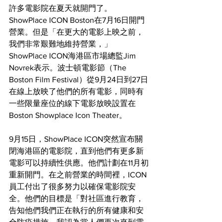
許多電影院在夏天就開門了。 
ShowPlace ICON Boston在7月16日開門
營業。但是「在更大的電影上映之前，
我們非常艱難地維持營業，」
ShowPlace ICON海港區市場總監Jim 
Novrek表示。波士頓電影節（The 
Boston Film Festival）從9月24日到27日
在線上放映了他們的所有電影，同時有
一些限量座位的線下電影放映設置在
Boston Showplace Icon Theater。
9月15日，ShowPlace ICON突然宣布關
閉海港區的電影院，直到他們有更多新
電影可以持續性供應。他們計劃在11月初
重新開門。在之前營業的時間裡，ICON
員工付出了很多努力以確保電影院安
全。他們的目標是「對社區進行教育，
告知他們我們正在執行的所有健康和安