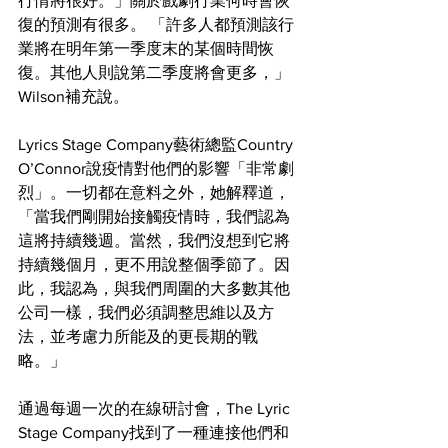
行情將很好。」關於戲劇行業何時會恢
復的預測有很多。 「許多人都預測該行
業將在明年第一季度末的某個時間恢
復。其他人則說第二季度將會更多，」
Wilson補充說。
Lyrics Stage Company藝術總監Country 
O’Connor說疫情對他們的影響「非常劇
烈」。一切都在意料之外，她解釋道，
「當我們剛開始接觸疫情時，我們認為
這將持續幾週。當然，我們沒想到它將
持續幾個月，更不用說整個季節了。因
此，我認為，與我們周圍的大多數其他
公司一樣，我們必須調整思維以及方
法，並考慮力所能及的更長期的戰
略。」
通過每週一次的在線研討會，The Lyric 
Stage Company找到了一種連接他們和