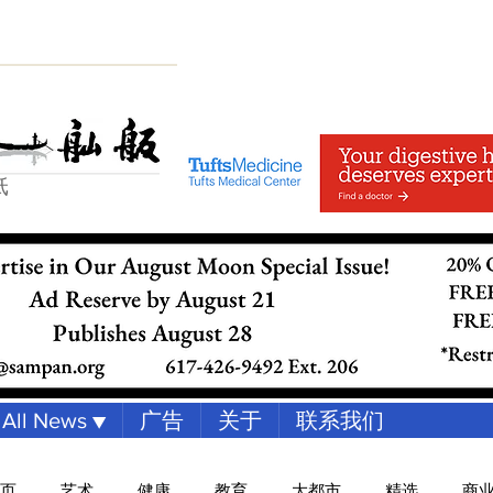
纸
All News ▼
广告
关于
联系我们
页
艺术
健康
教育
大都市
精选
商