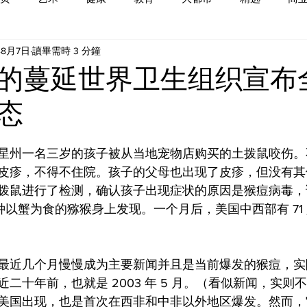
年8月7日
讀畢需時 3 分鐘
的蔓延世界卫生组织宣布
态
星州一名三岁的孩子被从当地宠物店购买的土拨鼠咬伤。
皮疹，不得不住院。孩子的父母也出现了皮疹，但没有其
拨鼠进行了检测，确认孩子出现症状的原因是猴痘病毒，
在一种以蟹为食的猕猴身上发现。一个月后，美国中西部有 71
最近几个月慢慢成为主要新闻并且是当前爆发的猴痘，实
十年前，也就是 2003 年 5 月。（看似新闻，实则不然
美国出现，也是首次在西非和中非以外地区爆发。然而，