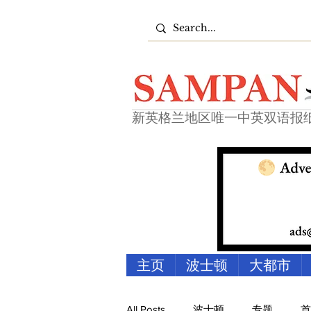
新英格兰地区唯一中英双语报
主页
波士顿
大都市
All Posts
波士顿
专题
首