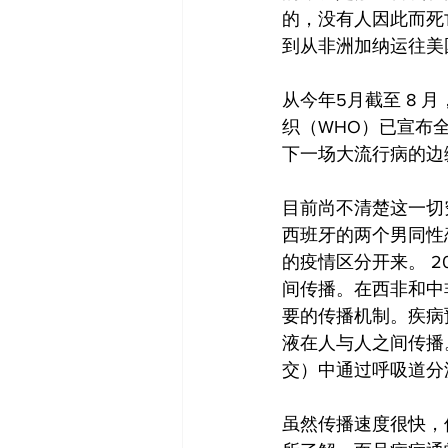
的，没有人因此而死
到从非洲加纳运往美
从今年5月截至 8 月
织（WHO）已宣布
下一场大流行病的边
目前尚不清楚这一切
西班牙的两个男同性
的疫情区分开来。 
间传播。在西非和中
要的传播机制。疾病
液在人与人之间传播
交）中通过呼吸道分
虽然传播速度很快，但