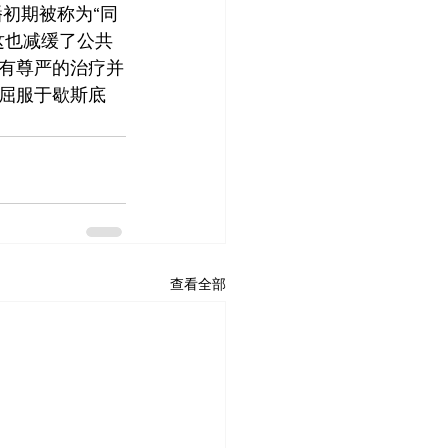
初期被称为“同
这也减缓了公共
有尊严的治疗并
屈服于歇斯底
查看全部