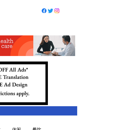
业
休闲
餐饮