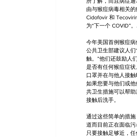
所了解，而且病症通
由与猴痘病毒相关的
Cidofovir 和 
为“下一个 COVI
今年美国首例猴痘病
公共卫生部建议人们
触。”他们还鼓励人
是否有任何猴痘症状
口罩并在与他人接触
如果您要与他们或他
共卫生措施可以帮助
接触后洗手。
通过这些简单的措施
道而目前正在面临污
只要接触足够近，任