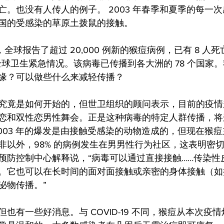
亡。也没有人传人的例子。 2003 年春季和夏季的每一
国的受感染的草原土拨鼠的接触。
，全球报告了超过 20,000 例新的猴痘病例，已有 8 人
全球卫生紧急情况。该病毒已传播到各大洲的 78 个国家
缘？可以做些什么来减轻传播？
究竟是如何开始的，但世卫组织的顾问表示，目前的疫情
恋和双性恋男性舞会。正是这种病毒的特定人群传播，将
2003 年的爆发是由接触受感染的动物造成的，但现在猴
非以外，98% 的病例发生在男男性行为社区，这表明密
预防控制中心解释说，“病毒可以通过直接接触……传染性
。它也可以在长时间的面对面接触或亲密的身体接触（如
泌物传播。”
也有一些好消息。与 COVID-19 不同，猴痘从本次疫