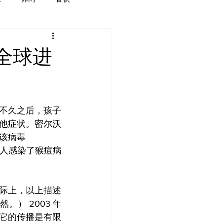
全球进
不久之后，孩子
他症状。密尔沃
该病毒
 人感染了猴痘病
际上，以上描述
。） 2003 年
它的传播是有限