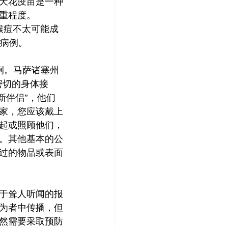
天花疫苗是一种
重程度。
异，猴痘不太可能成
多病例。
例。马萨诸塞州
密切的身体接
新伴侣”，他们
家，您应该戴上
起或照顾他们，
。其他基本的公
过的物品或表面
于耸人听闻的报
为者中传播，但
然需要采取预防