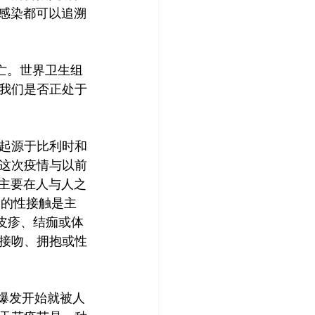
次感染都可以追溯
死亡。世界卫生组
。我们是否正处于
起源于比利时和
这次疫情与以前
痘主要在人与人之
切的性接触是主
皮疹、结痂或体
接吻、拥抱或性
情爆发开始就被人