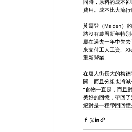
同時，原料的成本卻
費用。成本比大流行
莫爾登（Malden）
將沒有農曆新年特別
廳在過去一年中失去
來支付工人工資。X
重新營業。
在唐人街長大的梅德福（
開，而且分組也將減
“食物一直是，而且對於
美好的回憶，帶回了
絕對是一種帶回回憶