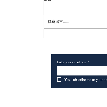
狮之眼
撰寫留言......
​订阅我们的报纸
Enter your email here
*
Yes, subscribe me to your n