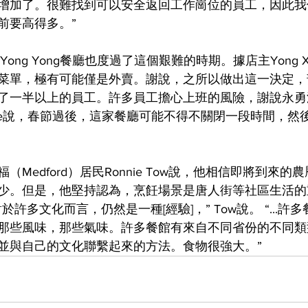
增加了。很難找到可以安全返回工作崗位的員工，因此我
前要高得多。”
的Yong Yong餐廳也度過了這個艱難的時期。據店主Yong 
菜單，極有可能僅是外賣。謝說，之所以做出這一決定，
了一半以上的員工。許多員工擔心上班的風險，謝說永勇
ie說，春節過後，這家餐廳可能不得不關閉一段時間，然
Medford）居民Ronnie Tow說，他相信即將到來
少。但是，他堅持認為，烹飪場景是唐人街等社區生活的
許多文化而言，仍然是一種[經驗]，” Tow說。 “...許
那些風味，那些氣味。許多餐館有來自不同省份的不同類
並與自己的文化聯繫起來的方法。食物很強大。”