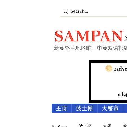
新英格兰地区唯一中英双语报
主页
波士顿
大都市
All Posts
波士顿
专题
首