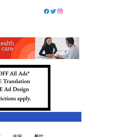
业
休闲
餐饮