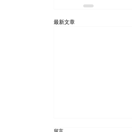
最新文章
留言