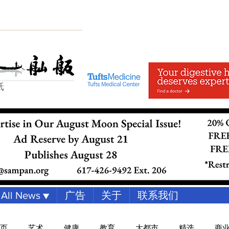
纸
All News ▼
广告
关于
联系我们
页
艺术
健康
教育
大都市
精选
商