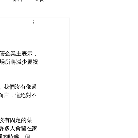
管企業主表示，
場所將減少慶祝
量，我們沒有像過
而言，這絕對不
。沒有固定的菜
許多人會留在家
同的時候，但