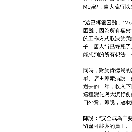
Moy說，自大流行
“這已經很困難，”M
困難，因為所有宴會
的工作方式取決於我
子，唐人街已經死了
能想到的所有想法，
同時，對於肯德爾的
單。店主陳素描說，
過去的一年，收入下
這種變化與大流行前
自外賣。陳說，冠狀
陳說：“安全成為主
留盡可能多的員工。