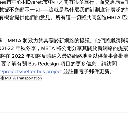
lsea市中心和Everett市中心之間有很多旅行，而交通局
數據不會顯示一切——這就是為什麼我們計劃進行廣泛的
有機會提供他們的意見。所有這一切將共同塑造MBTA 
和夏季，MBTA 將致力於其關於新網絡的提議。他們將繼續
021-22 年秋冬季，MBTA 將公開分享其關於新網絡的
A 將在 2022 年初將反饋納入最終網絡地圖以供董事會批
始。要了解有關 Bus Redesign 項目的更多信息，請訪問 
/projects/better-bus-project
 並註冊電子郵件更新。
都市
MBTA
Transportation