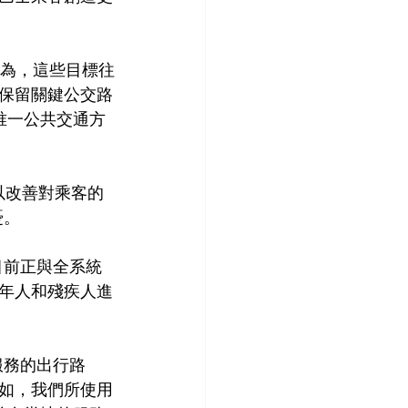
我們認為，這些目標往
保留關鍵公交路
唯一公共交通方
以改善對乘客的
憂。
 目前正與全系統
​年人和殘疾人進
服務的出行路
如，我們所使用