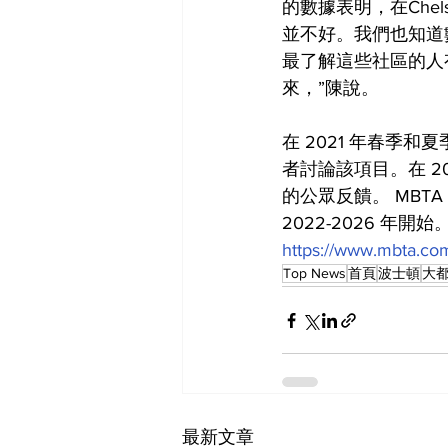
的數據表明，在Che
並不好。我們也知道
最了解這些社區的人
來，”陳說。
在 2021 年春季
者討論該項目。在 2
的公眾反饋。 MBT
2022-2026 年開
https://www.mbta.com
Top News
首頁
波士頓
大
最新文章