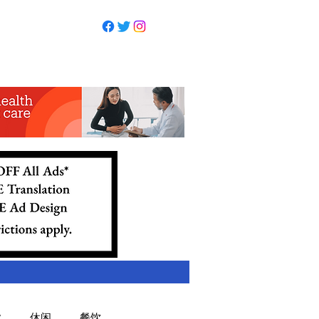
业
休闲
餐饮