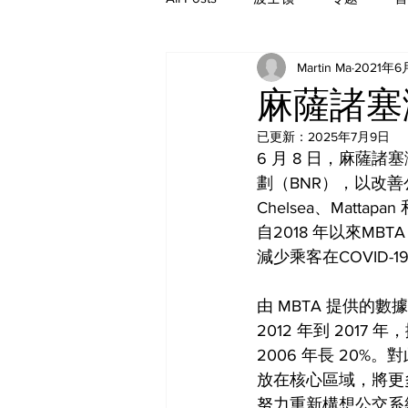
Martin Ma
2021年6
历史
麻薩諸塞
已更新：
2025年7月9日
6 月 8 日，麻薩
劃（BNR），以改善公交
Chelsea、Mat
自2018 年以來M
減少乘客在COVID
由 MBTA 提供的數
2012 年到 2017
2006 年長 20
放在核心區域，將更
努力重新構想公交系