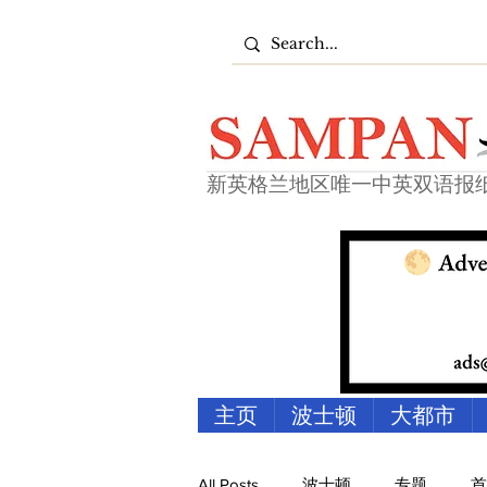
新英格兰地区唯一中英双语报
主页
波士顿
大都市
All Posts
波士顿
专题
首