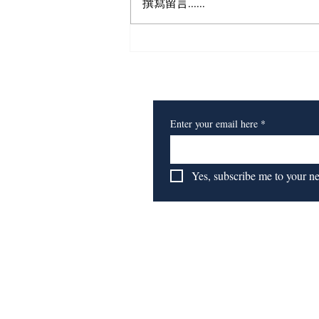
撰寫留言......
​订阅我们的报纸
Enter your email here
*
Yes, subscribe me to your n