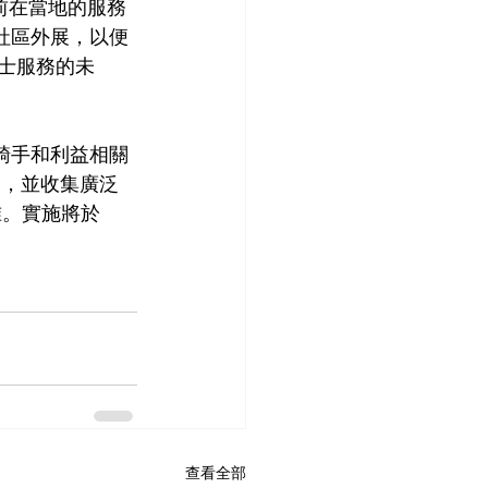
目前在當地的服務
社區外展，以便
巴士服務的未
與騎手和利益相關
提案，並收集廣泛
准。實施將於 
查看全部