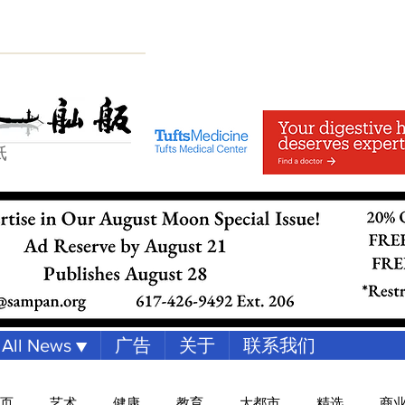
纸
All News ▼
广告
关于
联系我们
页
艺术
健康
教育
大都市
精选
商