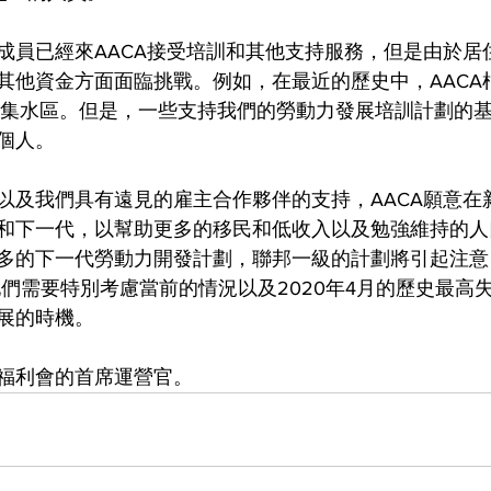
成員已經來AACA接受培訓和其他支持服務，但是由於居
其他資金方面面臨挑戰。例如，在最近的歷史中，AACA
前三大集水區。但是，一些支持我們的勞動力發展培訓計劃的
個人。
以及我們具有遠見的雇主合作夥伴的支持，AACA願意在
和下一代，以幫助更多的移民和低收入以及勉強維持的人
多的下一代勞動力開發計劃，聯邦一級的計劃將引起注意
們需要特別考慮當前的情況以及2020年4月的歷史最高失業
展的時機。
是華美福利會的首席運營官。