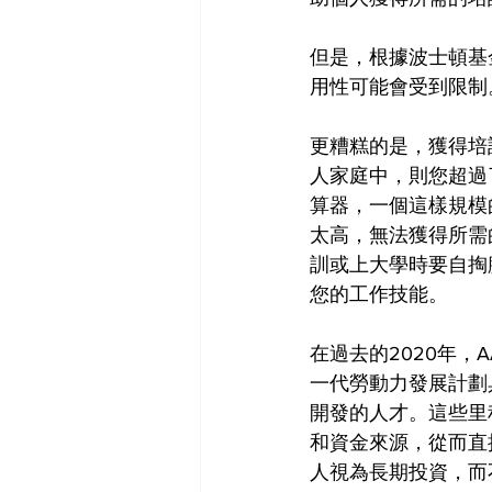
但是，根據波士頓基金
用性可能會受到限制
更糟糕的是，獲得培
人家庭中，則您超過
算器，一個這樣規模
太高，無法獲得所需
訓或上大學時要自掏
您的工作技能。
在過去的2020年
一代勞動力發展計劃
開發的人才。這些里
和資金來源，從而直
人視為長期投資，而