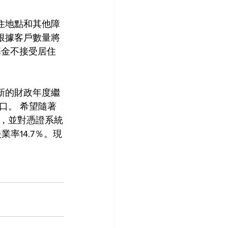
住地點和其他障
根據客戶數量將
基金不接受居住
新的財政年度繼
口。 希望隨著
，並對憑證系統
率14.7％。現