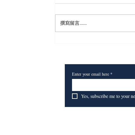
狮之眼
撰寫留言......
​订阅我们的报纸
Enter your email here
*
Yes, subscribe me to your n