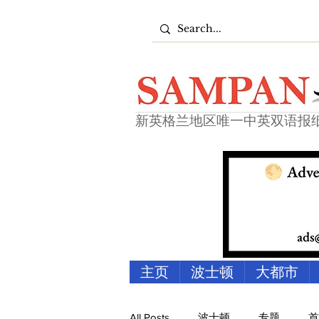
新英格兰地区唯一中英双语报
主页
波士顿
大都市
All Posts
波士顿
专题
首