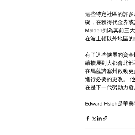
這些特定社區的許多
礙，在獲得代金券或
Malden列為其
在波士頓以外地區的
有了這些擴展的資金
續擴展到大都會北部
在馬薩諸塞州啟動更
進行必要的更改。 他
在是下一代勞動力發
Edward Hsieh