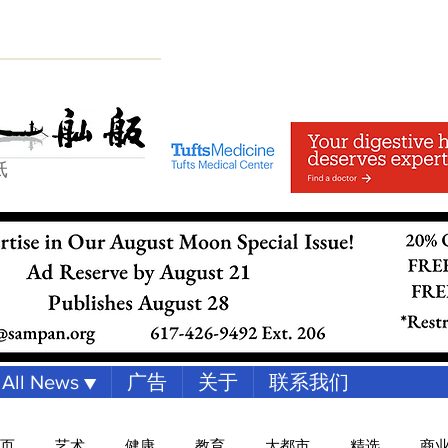
纸
All News ▼
广告
关于
联系我们
页
艺术
健康
教育
大都市
精选
商