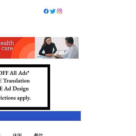
业
休闲
餐饮