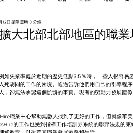
月12日
讀畢需時 3 分鐘
為擴大北部北部地區的職業
例如失業率處於近期的歷史低點3.5％時，一些人很容易
入死胡同的工作的困境。通過告訴他們用自己的引導程序
人，卻無法承認這個骯髒的事實。現有的勞動力發展體係
sHire職業中心幫助無數人找到了更好的工作，但就像華
assHire的工作也受到指導工作培訓券系統的聯邦法規的
訓和教育，以改善其職業發展道路和生活。