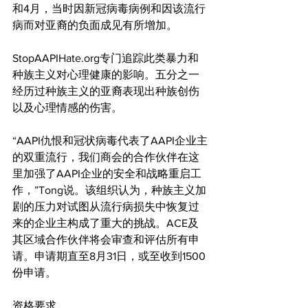
和4月，当时因新冠病毒病例和因该流行
病而对亚裔的负面成见有所增加。
StopAAPIHate.org专门追踪此类暴力和
种族主义对心理健康的影响。五分之一
经历过种族主义的亚裔表现出种族创伤
以及心理情感的伤害。
“AAPI仇恨和冠状病毒代表了AAPI企业主
的双重流行，我们商会的合作伙伴在这
里加强了AAPI企业的安全和战略重启工
作，”Tong说。该组织认为，种族主义加
剧的压力对试图从流行病损失中恢复过
来的企业主构成了重大的挑战。ACE及
其区域合作伙伴将会审查和评估所有申
请。申请期直至8月31日，或至收到1500
份申请。
资格要求