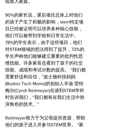
低收入家庭。
90%的家长说，课后项目总体上对他们
的孩子产生了积极的影响，stem特定项
目已经被证明可以培养多种核心技能，
他们可以被带到学校和日常生活中。 
78%的学生表示，由于这些项目，他们
对STEM领域的想法得到了提升，72%的
学生声称他们能够建立重要的批判性思
维技能。许多家長也看到了孩子的社交
技能、成绩和考试分数的提高。 “我们都
需要舒适和自信，”波士顿科技妈妈
(Boston Tech Moms)的创始人辛迪·雷特
梅尔(Cyndi Reitmeyer)在谈到STEM学科
时告诉我们，“我们都有在我们生活中扮
演角色的技术。”
Reitmeyer致力于为父母提供资源，帮助
他们的孩子进入并参与STEM世界。 “家