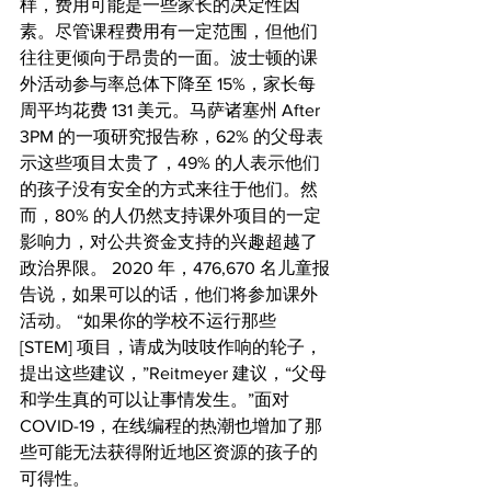
样，费用可能是一些家长的决定性因
素。尽管课程费用有一定范围，但他们
往往更倾向于昂贵的一面。波士顿的课
外活动参与率总体下降至 15%，家长每
周平均花费 131 美元。马萨诸塞州 After 
3PM 的一项研究报告称，62% 的父母表
示这些项目太贵了，49% 的人表示他们
的孩子没有安全的方式来往于他们。然
而，80% 的人仍然支持课外项目的一定
影响力，对公共资金支持的兴趣超越了
政治界限。 2020 年，476,670 名儿童报
告说，如果可以的话，他们将参加课外
活动。 “如果你的学校不运行那些 
[STEM] 项目，请成为吱吱作响的轮子，
提出这些建议，”Reitmeyer 建议，“父母
和学生真的可以让事情发生。”面对 
COVID-19，在线编程的热潮也增加了那
些可能无法获得附近地区资源的孩子的
可得性。