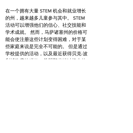
在一个拥有大量 STEM 机会和就业增长
的州，越来越多儿童参与其中。 STEM 
活动可以增强他们的信心、社交技能和
学术成就。 然而，马萨诸塞州的价格可
能会使注册这些计划变得困难，对于某
些家庭来说是完全不可能的。 但是通过
学校提供的活动，以及最近获得贝克-波
利托政府的赠款，希望那些错过机会的
人能很快得到他们的机会。
Top News
首頁
教育
STEM
查看全部
最新文章