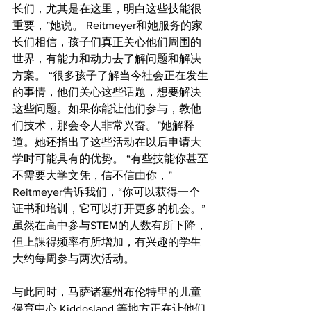
长们，尤其是在这里，明白这些技能很
重要，”她说。 Reitmeyer和她服务的家
长们相信，孩子们真正关心他们周围的
世界，有能力和动力去了解问题和解决
方案。 “很多孩子了解当今社会正在发生
的事情，他们关心这些话题，想要解决
这些问题。如果你能让他们参与，教他
们技术，那会令人非常兴奋。”她解释
道。她还指出了这些活动在以后申请大
学时可能具有的优势。 “有些技能你甚至
不需要大学文凭，信不信由你，”
Reitmeyer告诉我们，“你可以获得一个
证书和培训，它可以打开更多的机会。”
虽然在高中参与STEM的人数有所下降，
但​​上課得频率有所增加，有兴趣的学生
大约每周参与两次活动。
与此同时，马萨诸塞州布伦特里的儿童
保育中心 Kiddosland 等地方正在让他们