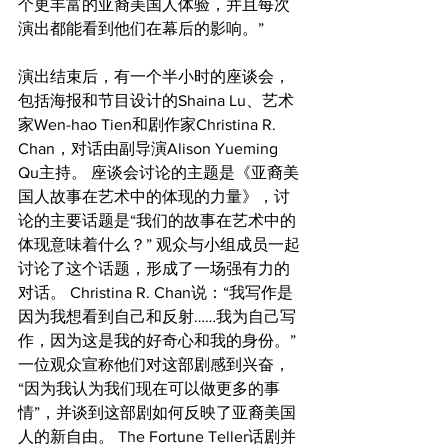
个更丰富的亚裔美国人体验，并且每次
演出都能看到他们在幕后的影响。”
演出结束后，有一个半小时的座谈会，
包括海报和节目设计的Shaina Lu、艺术
家Wen-hao Tien和剧作家Christina R. 
Chan，对话由副导演Alison Yueming 
Qu主持。 座谈会讨论的主题是《亚裔美
国人故事在艺术中的体现的力量》，讨
论的主要话题是“我们的故事在艺术中的
体现意味着什么？” 观众与小组成员一起
讨论了这个话题，形成了一场强有力的
对话。 Christina R. Chan说：“我写作是
因为我想看到自己和反射……我为自己写
作，因为这是我的好奇心和我的身份。” 
一位观众宣称他们对这部剧感到兴奋，
“因为我认为我们现在可以做更多的事
情”，并谈到这部剧如何反映了亚裔美国
人的新自由。 The Fortune Teller话剧并