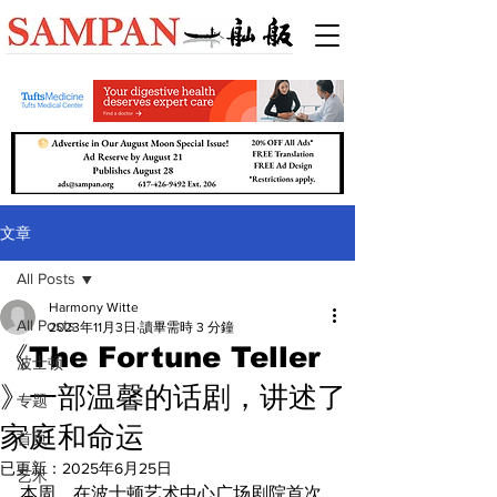
文章
All Posts
Harmony Witte
All Posts
2023年11月3日
讀畢需時 3 分鐘
《The Fortune Teller
波士顿
》一部温馨的话剧，讲述了
专题
家庭和命运
首页
已更新：
2025年6月25日
艺术
本周，在波士顿艺术中心广场剧院首次