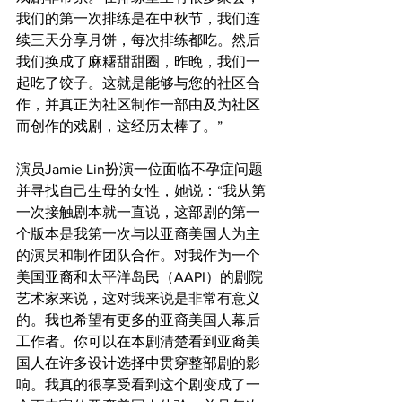
我们的第一次排练是在中秋节，我们连
续三天分享月饼，每次排练都吃。然后
我们换成了麻糬甜甜圈，昨晚，我们一
起吃了饺子。这就是能够与您的社区合
作，并真正为社区制作一部由及为社区
而创作的戏剧，这经历太棒了。”
演员Jamie Lin扮演一位面临不孕症问题
并寻找自己生母的女性，她说：“我从第
一次接触剧本就一直说，这部剧的第一
个版本是我第一次与以亚裔美国人为主
的演员和制作团队合作。对我作为一个
美国亚裔和太平洋岛民（AAPI）的剧院
艺术家来说，这对我来说是非常有意义
的。我也希望有更多的亚裔美国人幕后
工作者。你可以在本剧清楚看到亚裔美
国人在许多设计选择中贯穿整部剧的影
响。我真的很享受看到这个剧变成了一