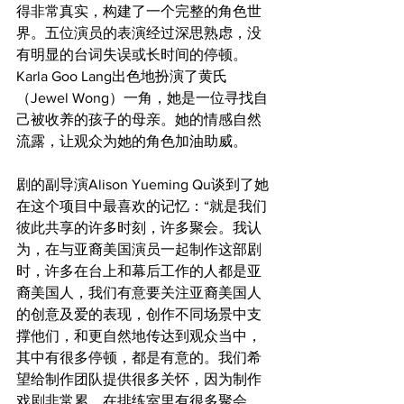
得非常真实，构建了一个完整的角色世
界。五位演员的表演经过深思熟虑，没
有明显的台词失误或长时间的停顿。
Karla Goo Lang出色地扮演了黄氏
（Jewel Wong）一角，她是一位寻找自
己被收养的孩子的母亲。她的情感自然
流露，让观众为她的角色加油助威。
剧的副导演Alison Yueming Qu谈到了她
在这个项目中最喜欢的记忆：“就是我们
彼此共享的许多时刻，许多聚会。我认
为，在与亚裔美国演员一起制作这部剧
时，许多在台上和幕后工作的人都是亚
裔美国人，我们有意要关注亚裔美国人
的创意及爱的表现，创作不同场景中支
撑他们，和更自然地传达到观众当中，
其中有很多停顿，都是有意的。我们希
望给制作团队提供很多关怀，因为制作
戏剧非常累。在排练室里有很多聚会，