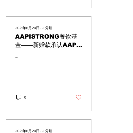
2021年8月20日
∙
2
分鐘
AAPISTRONG餐饮基
金——新赠款承认AAPI
企业面临的多重挑战
...
0
2021年8月20日
∙
2
分鐘