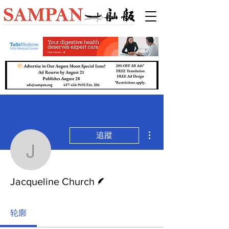
更多動作
追蹤
Jacqueline Church
作者
Jacqueline Church
轮廓