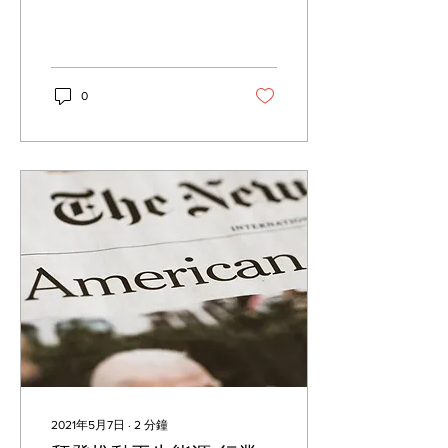
0
2021年5月7日
∙
2
分鐘