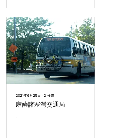
2021年6月25日
∙
2
分鐘
麻薩諸塞灣交通局
...