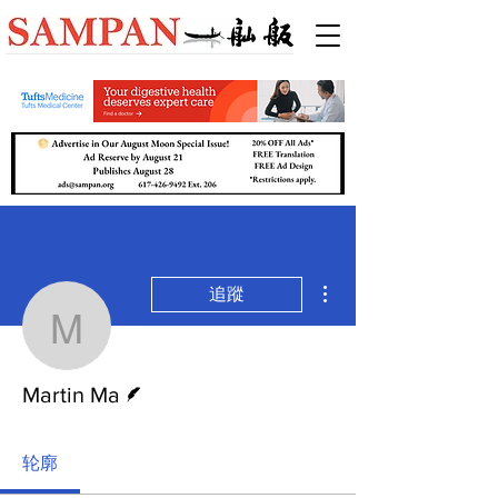
更多動作
追蹤
Martin Ma
作者
Martin Ma
轮廓